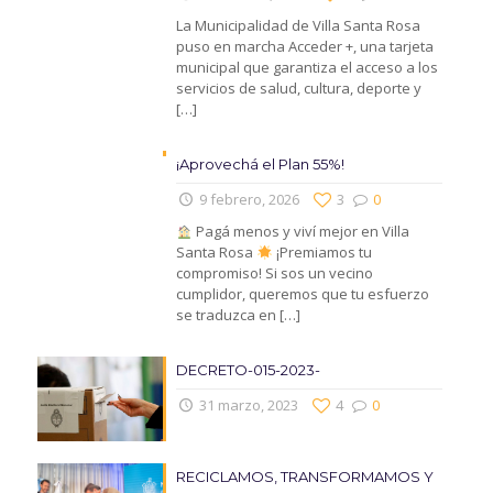
La Municipalidad de Villa Santa Rosa
puso en marcha Acceder +, una tarjeta
municipal que garantiza el acceso a los
servicios de salud, cultura, deporte y
[…]
¡Aprovechá el Plan 55%!
9 febrero, 2026
3
0
Pagá menos y viví mejor en Villa
Santa Rosa
¡Premiamos tu
compromiso! Si sos un vecino
cumplidor, queremos que tu esfuerzo
se traduzca en
[…]
DECRETO-015-2023-
31 marzo, 2023
4
0
RECICLAMOS, TRANSFORMAMOS Y