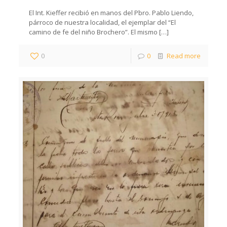
El Int. Kieffer recibió en manos del Pbro. Pablo Liendo,
párroco de nuestra localidad, el ejemplar del “El
camino de fe del niño Brochero”. El mismo
[…]
0
0
Read more