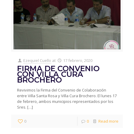
Ezequiel Cuello
at
17 febrero, 2020
FIRMA DE CONVENIO
CON VILLA CURA
BROCHERO
Revivimos la Firma del Convenio de Colaboración
entre Villa Santa Rosa y Villa Cura Brochero. El lunes 17
de febrero, ambos municipios representados por los
Sres.
[…]
0
0
Read more