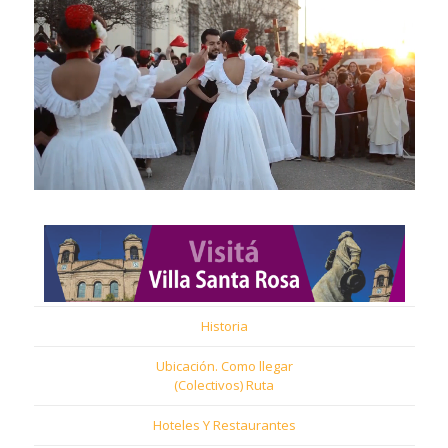
Historia
Ubicación. Como llegar
(Colectivos) Ruta
Hoteles Y Restaurantes