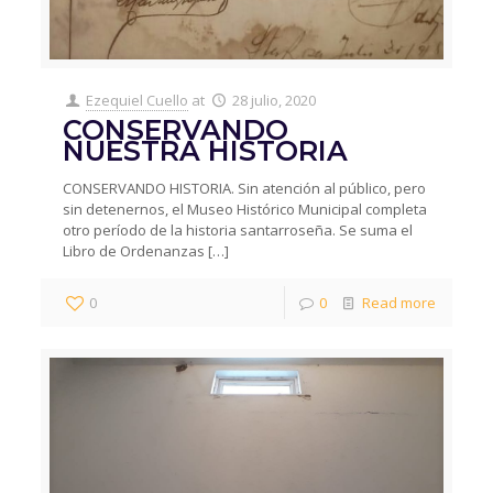
Ezequiel Cuello
at
28 julio, 2020
CONSERVANDO
NUESTRA HISTORIA
CONSERVANDO HISTORIA. Sin atención al público, pero
sin detenernos, el Museo Histórico Municipal completa
otro período de la historia santarroseña. Se suma el
Libro de Ordenanzas
[…]
0
0
Read more