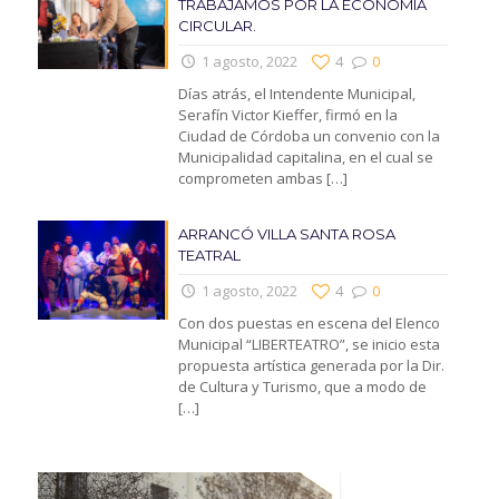
TRABAJAMOS POR LA ECONOMIA
CIRCULAR.
1 agosto, 2022
4
0
Días atrás, el Intendente Municipal,
Serafín Victor Kieffer, firmó en la
Ciudad de Córdoba un convenio con la
Municipalidad capitalina, en el cual se
comprometen ambas
[…]
ARRANCÓ VILLA SANTA ROSA
TEATRAL
1 agosto, 2022
4
0
Con dos puestas en escena del Elenco
Municipal “LIBERTEATRO”, se inicio esta
propuesta artística generada por la Dir.
de Cultura y Turismo, que a modo de
[…]