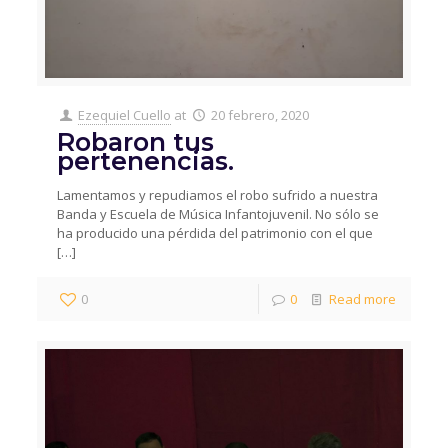
Ezequiel Cuello
at
20 febrero, 2020
Robaron tus
pertenencias.
Lamentamos y repudiamos el robo sufrido a nuestra
Banda y Escuela de Música Infantojuvenil. No sólo se
ha producido una pérdida del patrimonio con el que
[…]
0
0
Read more