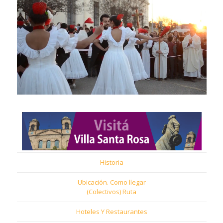
Historia
Ubicación. Como llegar
(Colectivos) Ruta
Hoteles Y Restaurantes