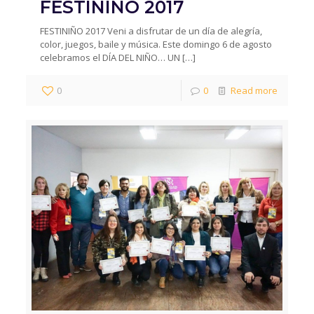
FESTINIÑO 2017
FESTINIÑO 2017 Veni a disfrutar de un día de alegría,
color, juegos, baile y música. Este domingo 6 de agosto
celebramos el DÍA DEL NIÑO… UN
[…]
0
0
Read more