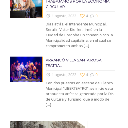
TRABAJAMOS POR LA ECONOMIA
CIRCULAR.
1 agosto, 2022
4
0
Días atrás, el Intendente Municipal,
Serafín Victor Kieffer, firmó en la
Ciudad de Córdoba un convenio con la
Municipalidad capitalina, en el cual se
comprometen ambas
[…]
ARRANCÓ VILLA SANTA ROSA
TEATRAL
1 agosto, 2022
4
0
Con dos puestas en escena del Elenco
Municipal “LIBERTEATRO”, se inicio esta
propuesta artística generada por la Dir.
de Cultura y Turismo, que a modo de
[…]