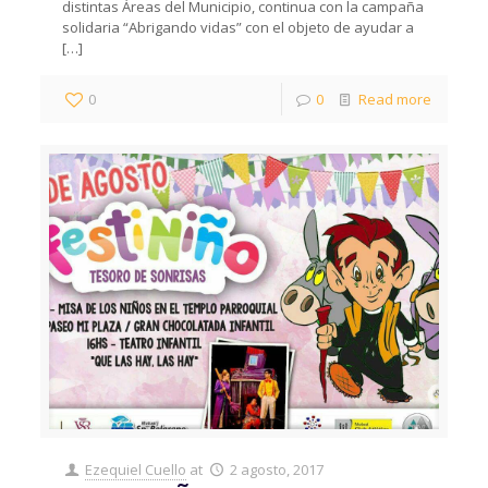
distintas Áreas del Municipio, continua con la campaña
solidaria “Abrigando vidas” con el objeto de ayudar a
[…]
0
0
Read more
Ezequiel Cuello
at
2 agosto, 2017