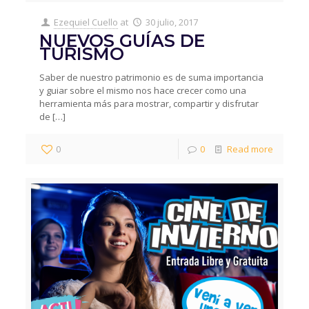
Ezequiel Cuello
at
30 julio, 2017
NUEVOS GUÍAS DE
TURISMO
Saber de nuestro patrimonio es de suma importancia
y guiar sobre el mismo nos hace crecer como una
herramienta más para mostrar, compartir y disfrutar
de
[…]
0
0
Read more