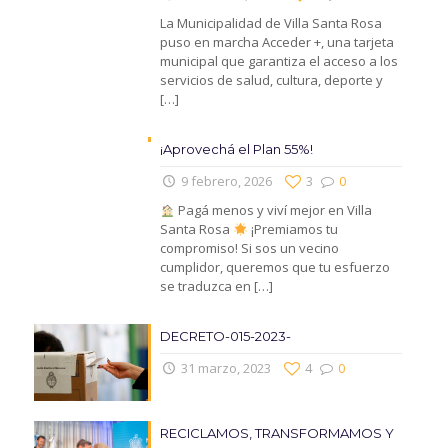
La Municipalidad de Villa Santa Rosa
puso en marcha Acceder +, una tarjeta
municipal que garantiza el acceso a los
servicios de salud, cultura, deporte y
[…]
¡Aprovechá el Plan 55%!
9 febrero, 2026
3
0
Pagá menos y viví mejor en Villa
Santa Rosa
¡Premiamos tu
compromiso! Si sos un vecino
cumplidor, queremos que tu esfuerzo
se traduzca en
[…]
DECRETO-015-2023-
31 marzo, 2023
4
0
RECICLAMOS, TRANSFORMAMOS Y