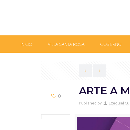
INICIO
VILLA SANTA ROSA
GOBIERNO
ARTE A 
0
Published by
Ezequiel Cu