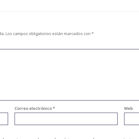
da.
Los campos obligatorios están marcados con
*
Correo electrónico
*
Web