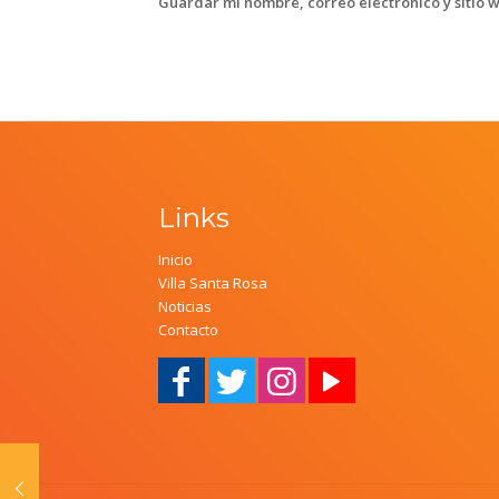
Guardar mi nombre, correo electrónico y sitio 
Links
Inicio
Villa Santa Rosa
Noticias
Contacto