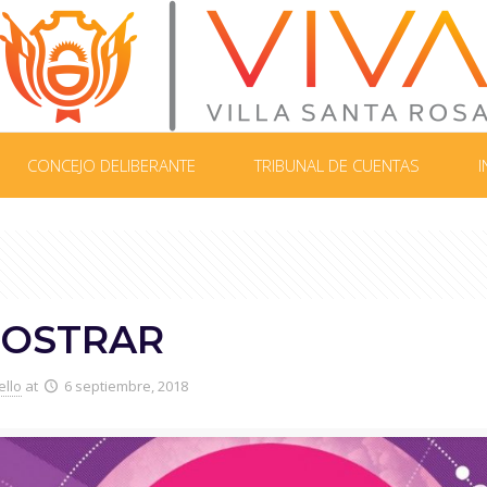
CONCEJO DELIBERANTE
TRIBUNAL DE CUENTAS
I
MOSTRAR
ello
at
6 septiembre, 2018