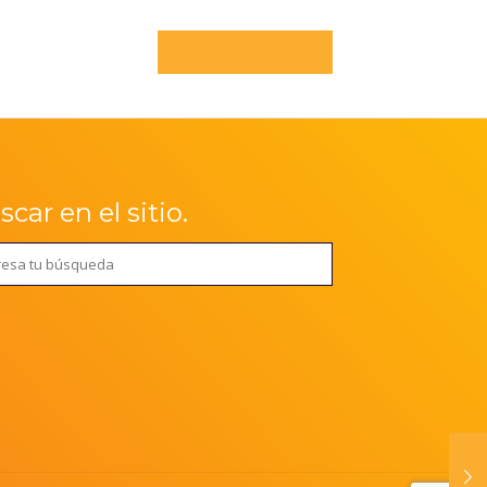
car en el sitio.