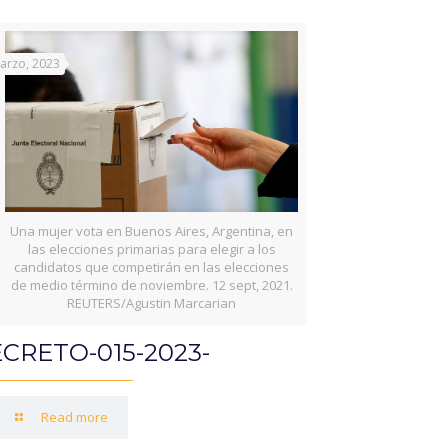
arzo, 2023
Una mujer vota en Buenos Aires, Argentina, en
las elecciones primarias para elegir a los
candidatos que competirán en las elecciones
de medio término de noviembre. 12 sept, 2021.
REUTERS/Agustin Marcarian
CRETO-015-2023-
Read more