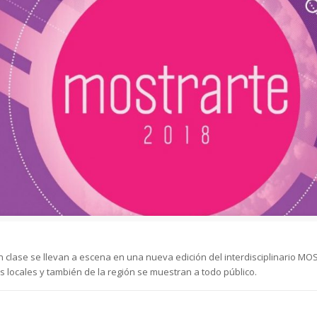
n clase se llevan a escena en una nueva edición del interdisciplinario M
 locales y también de la región se muestran a todo público.