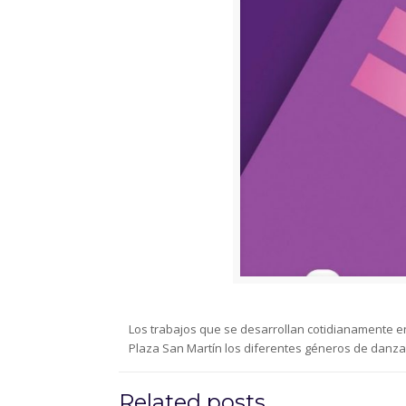
Los trabajos que se desarrollan cotidianamente e
Plaza San Martín los diferentes géneros de danzas
Related posts