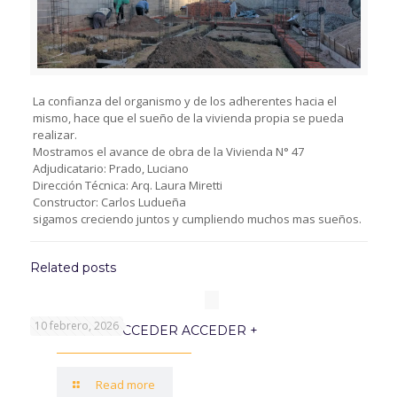
La confianza del organismo y de los adherentes hacia el
mismo, hace que el sueño de la vivienda propia se pueda
realizar.
Mostramos el avance de obra de la Vivienda N° 47
Adjudicatario: Prado, Luciano
Dirección Técnica: Arq. Laura Miretti
Constructor: Carlos Ludueña
sigamos creciendo juntos y cumpliendo muchos mas sueños.
Related posts
10 febrero, 2026
PROGRAMA ACCEDER ACCEDER +
Read more