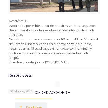
AVANZAMOS
trabajando por el bienestar de nuestros vecinos, seguimos
desarrollando importantes obras en distintos puntos de la
localidad.
De esta manera avanzamos en un 50% con el Plan Municipal
de Cordón Cuneta y Vados en el sector norte del pueblo,
llegamos a las 13 cuadras pavimentadas con hormigón y
continuamos con dos nuevas cuadras más sobre calle
Maipú.
Tu esfuerzo vale, juntos PODEMOS MÁS.
Related posts
10 febrero, 2026
PROGRAMA ACCEDER ACCEDER +
Read more