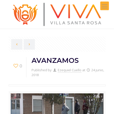
AVANZAMOS
0
Published by
Ezequiel Cuello
at
24 junio,
2018