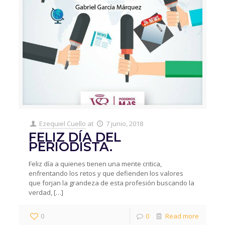
Ezequiel Cuello
at
7 junio, 2018
FELIZ DÍA DEL
PERIODISTA.
Feliz día a quienes tienen una mente critica,
enfrentando los retos y que defienden los valores
que forjan la grandeza de esta profesión buscando la
verdad,
[…]
0
0
Read more