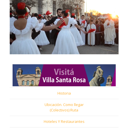
Historia
Ubicación. Como llegar
(Colectivos) Ruta
Hoteles Y Restaurantes