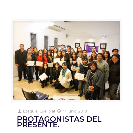
Ezequiel Cuello
at
11 junio, 2018
PROTAGONISTAS DEL
PRESENTE.