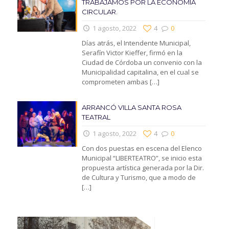
TRABAJAMOS POR LA ECONOMIA
CIRCULAR.
1 agosto, 2022
4
0
Días atrás, el Intendente Municipal,
Serafín Victor Kieffer, firmó en la
Ciudad de Córdoba un convenio con la
Municipalidad capitalina, en el cual se
comprometen ambas
[…]
ARRANCÓ VILLA SANTA ROSA
TEATRAL
1 agosto, 2022
4
0
Con dos puestas en escena del Elenco
Municipal “LIBERTEATRO”, se inicio esta
propuesta artística generada por la Dir.
de Cultura y Turismo, que a modo de
[…]