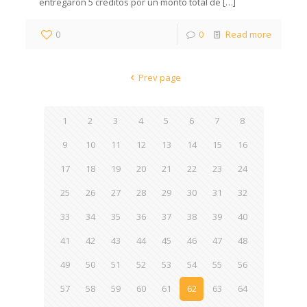
entregaron 5 créditos por un monto total de
[…]
0
0
Read more
Prev page
1
2
3
4
5
6
7
8
9
10
11
12
13
14
15
16
17
18
19
20
21
22
23
24
25
26
27
28
29
30
31
32
33
34
35
36
37
38
39
40
41
42
43
44
45
46
47
48
49
50
51
52
53
54
55
56
57
58
59
60
61
62
63
64