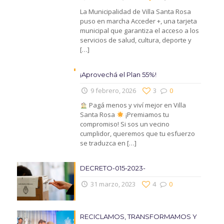
La Municipalidad de Villa Santa Rosa
puso en marcha Acceder +, una tarjeta
municipal que garantiza el acceso a los
servicios de salud, cultura, deporte y
[…]
¡Aprovechá el Plan 55%!
9 febrero, 2026
3
0
Pagá menos y viví mejor en Villa
Santa Rosa
¡Premiamos tu
compromiso! Si sos un vecino
cumplidor, queremos que tu esfuerzo
se traduzca en
[…]
DECRETO-015-2023-
31 marzo, 2023
4
0
RECICLAMOS, TRANSFORMAMOS Y