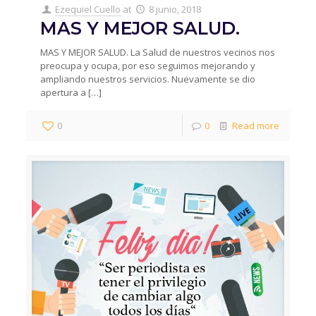
Ezequiel Cuello
at
8 junio, 2018
MAS Y MEJOR SALUD.
MAS Y MEJOR SALUD. La Salud de nuestros vecinos nos
preocupa y ocupa, por eso seguimos mejorando y
ampliando nuestros servicios. Nuevamente se dio
apertura a
[…]
0
0
Read more