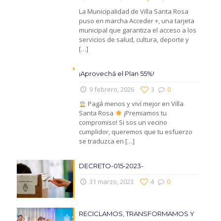
La Municipalidad de Villa Santa Rosa
puso en marcha Acceder +, una tarjeta
municipal que garantiza el acceso a los
servicios de salud, cultura, deporte y
[…]
¡Aprovechá el Plan 55%!
9 febrero, 2026
3
0
Pagá menos y viví mejor en Villa
Santa Rosa
¡Premiamos tu
compromiso! Si sos un vecino
cumplidor, queremos que tu esfuerzo
se traduzca en
[…]
DECRETO-015-2023-
31 marzo, 2023
4
0
RECICLAMOS, TRANSFORMAMOS Y