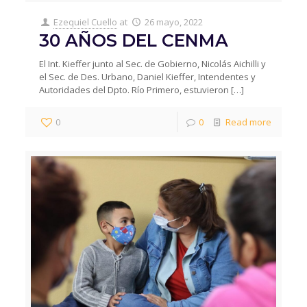
Ezequiel Cuello
at
26 mayo, 2022
30 AÑOS DEL CENMA
El Int. Kieffer junto al Sec. de Gobierno, Nicolás Aichilli y
el Sec. de Des. Urbano, Daniel Kieffer, Intendentes y
Autoridades del Dpto. Río Primero, estuvieron
[…]
0
0
Read more