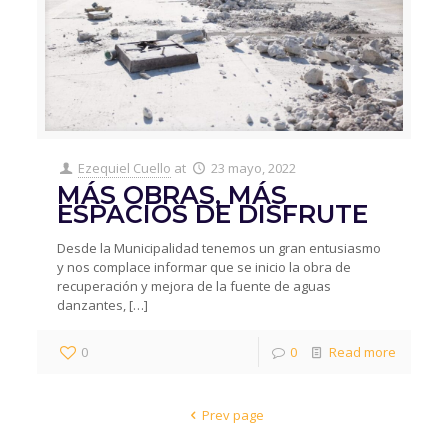
Ezequiel Cuello
at
23 mayo, 2022
MÁS OBRAS, MÁS
ESPACIOS DE DISFRUTE
Desde la Municipalidad tenemos un gran entusiasmo
y nos complace informar que se inicio la obra de
recuperación y mejora de la fuente de aguas
danzantes,
[…]
0
0
Read more
Prev page