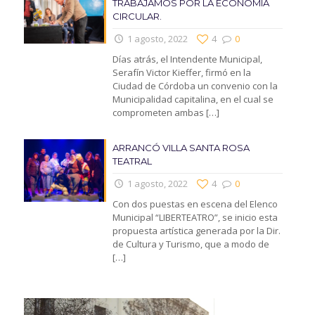
TRABAJAMOS POR LA ECONOMIA
CIRCULAR.
1 agosto, 2022
4
0
Días atrás, el Intendente Municipal,
Serafín Victor Kieffer, firmó en la
Ciudad de Córdoba un convenio con la
Municipalidad capitalina, en el cual se
comprometen ambas
[…]
ARRANCÓ VILLA SANTA ROSA
TEATRAL
1 agosto, 2022
4
0
Con dos puestas en escena del Elenco
Municipal “LIBERTEATRO”, se inicio esta
propuesta artística generada por la Dir.
de Cultura y Turismo, que a modo de
[…]