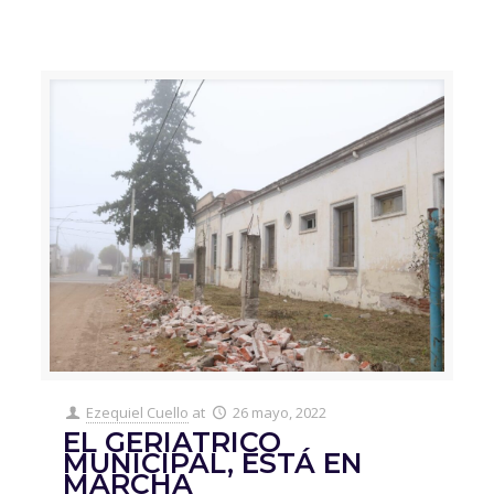
Ezequiel Cuello
at
26 mayo, 2022
EL GERIATRICO
MUNICIPAL, ESTÁ EN
MARCHA