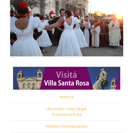
Historia
Ubicación. Como llegar
(Colectivos) Ruta
Hoteles Y Restaurantes