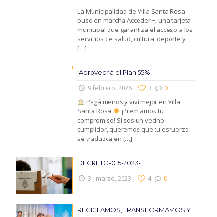
La Municipalidad de Villa Santa Rosa
puso en marcha Acceder +, una tarjeta
municipal que garantiza el acceso a los
servicios de salud, cultura, deporte y
[…]
¡Aprovechá el Plan 55%!
9 febrero, 2026
3
0
Pagá menos y viví mejor en Villa
Santa Rosa
¡Premiamos tu
compromiso! Si sos un vecino
cumplidor, queremos que tu esfuerzo
se traduzca en
[…]
DECRETO-015-2023-
31 marzo, 2023
4
0
RECICLAMOS, TRANSFORMAMOS Y