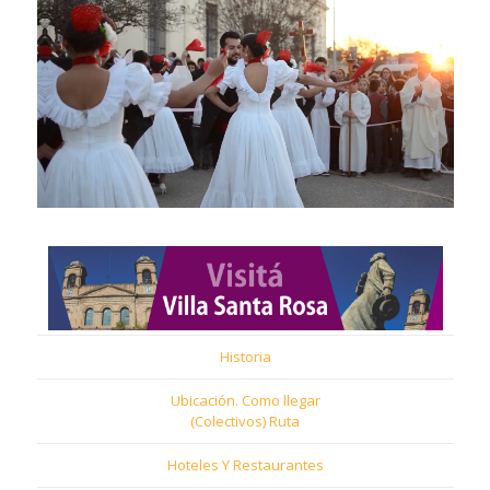
Historia
Ubicación. Como llegar
(Colectivos) Ruta
Hoteles Y Restaurantes