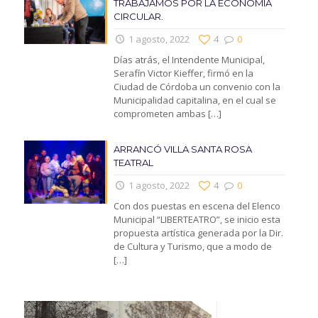
TRABAJAMOS POR LA ECONOMIA
CIRCULAR.
1 agosto, 2022
4
0
Días atrás, el Intendente Municipal,
Serafín Victor Kieffer, firmó en la
Ciudad de Córdoba un convenio con la
Municipalidad capitalina, en el cual se
comprometen ambas
[…]
ARRANCÓ VILLA SANTA ROSA
TEATRAL
1 agosto, 2022
4
0
Con dos puestas en escena del Elenco
Municipal “LIBERTEATRO”, se inicio esta
propuesta artística generada por la Dir.
de Cultura y Turismo, que a modo de
[…]