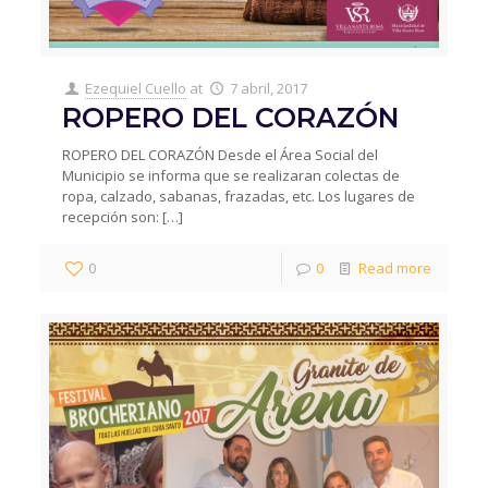
Ezequiel Cuello
at
7 abril, 2017
ROPERO DEL CORAZÓN
ROPERO DEL CORAZÓN Desde el Área Social del
Municipio se informa que se realizaran colectas de
ropa, calzado, sabanas, frazadas, etc. Los lugares de
recepción son:
[…]
0
0
Read more