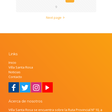
9
Next page
Links
Inicio
Villa Santa Rosa
Noticias
Contacto
Acerca de nosotros
Villa Santa Rosa se encuentra sobre la Ruta Provincial Nº 10, a