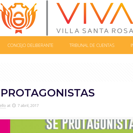
CONCEJO DELIBERANTE
TRIBUNAL DE CUENTAS
I
 PROTAGONISTAS
ello
at
7 abril, 2017