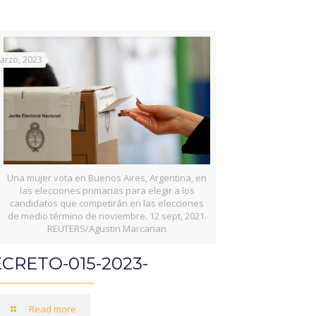
arzo, 2023
Una mujer vota en Buenos Aires, Argentina, en
las elecciones primarias para elegir a los
candidatos que competirán en las elecciones
de medio término de noviembre. 12 sept, 2021.
REUTERS/Agustin Marcarian
CRETO-015-2023-
Read more