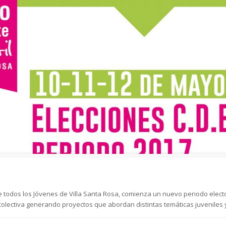
e todos los Jóvenes de Villa Santa Rosa, comienza un nuevo periodo electo
colectiva generando proyectos que abordan distintas temáticas juveniles 