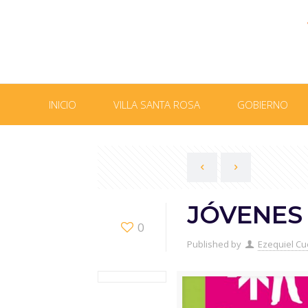
INICIO
VILLA SANTA ROSA
GOBIERNO
JÓVENES
0
Published by
Ezequiel Cu