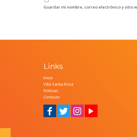
Guardar mi nombre, correo electrónico y sitio 
Links
Inicio
Villa Santa Rosa
Noticias
Contacto