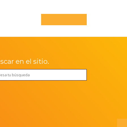
car en el sitio.