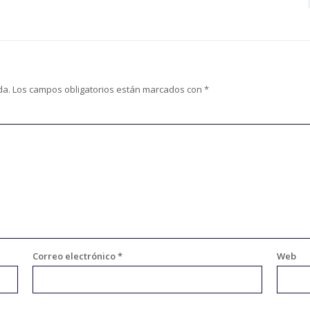
da.
Los campos obligatorios están marcados con
*
Correo electrónico
*
Web