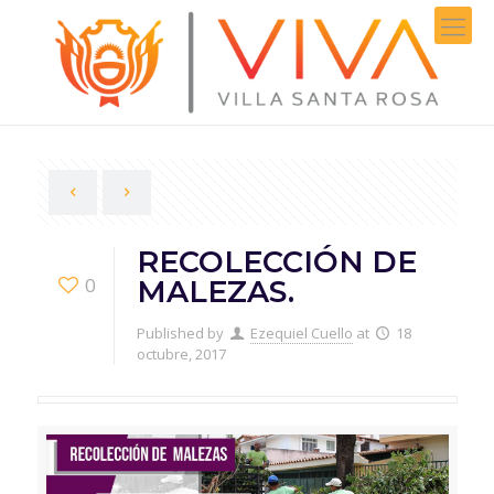
RECOLECCIÓN DE
0
MALEZAS.
Published by
Ezequiel Cuello
at
18
octubre, 2017