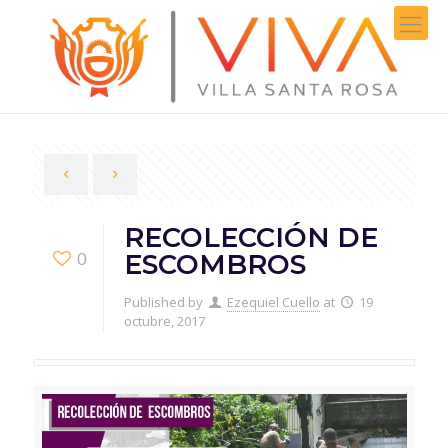
RECOLECCIÓN DE
0
ESCOMBROS
Published by
Ezequiel Cuello
at
19
octubre, 2017