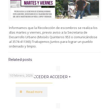
Informamos que la Recolección de escombros se realiza los
días martes y viernes, previo aviso a la Secretaria de
Desarrollo Urbano (Moisés Quinteros 953 o comunicándose
al 3574-411365) Trabajemos Juntos para lograr un pueblo
ordenado y limpio.
Related posts
10 febrero, 2026
PROGRAMA ACCEDER ACCEDER +
Read more