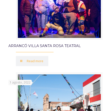
ARRANCÓ VILLA SANTA ROSA TEATRAL
Read more
1 agosto, 2022