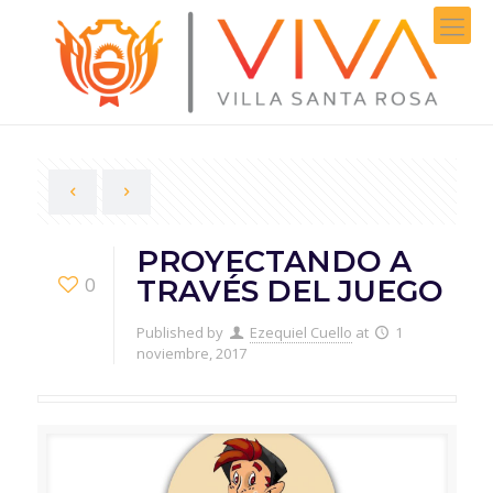
PROYECTANDO A
0
TRAVÉS DEL JUEGO
Published by
Ezequiel Cuello
at
1
noviembre, 2017