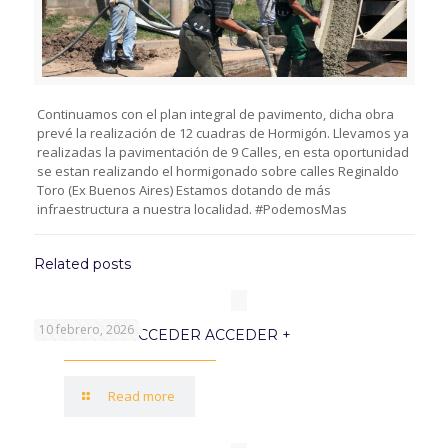
Continuamos con el plan integral de pavimento, dicha obra
prevé la realización de 12 cuadras de Hormigón. Llevamos ya
realizadas la pavimentación de 9 Calles, en esta oportunidad
se estan realizando el hormigonado sobre calles Reginaldo
Toro (Ex Buenos Aires) Estamos dotando de más
infraestructura a nuestra localidad. #PodemosMas
Related posts
10 febrero, 2026
PROGRAMA ACCEDER ACCEDER +
Read more