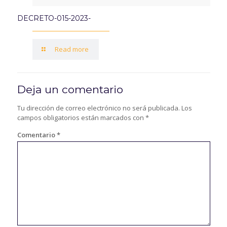
DECRETO-015-2023-
Read more
Deja un comentario
Tu dirección de correo electrónico no será publicada.
Los
campos obligatorios están marcados con
*
Comentario
*