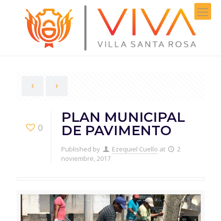
PLAN MUNICIPAL
0
DE PAVIMENTO
Published by
Ezequiel Cuello
at
2
noviembre, 2017