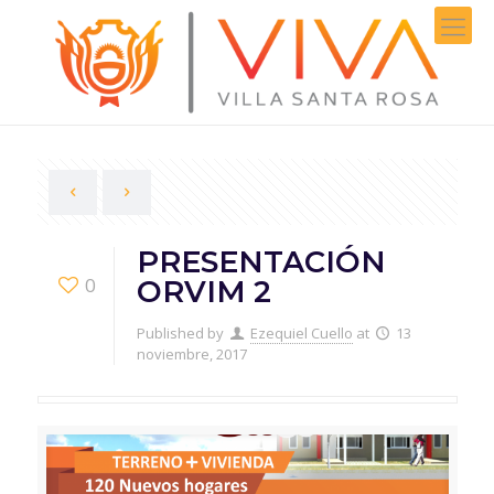
PRESENTACIÓN
0
ORVIM 2
Published by
Ezequiel Cuello
at
13
noviembre, 2017