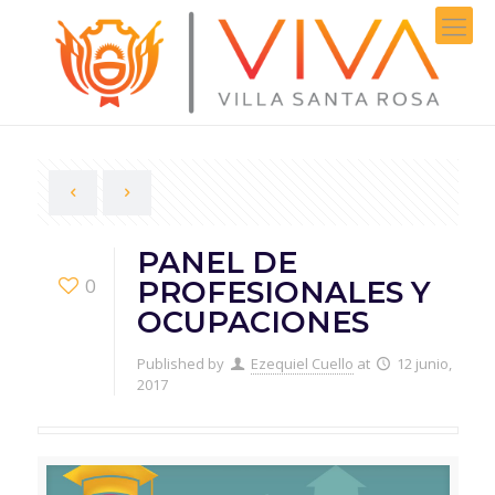
PANEL DE
0
PROFESIONALES Y
OCUPACIONES
Published by
Ezequiel Cuello
at
12 junio,
2017