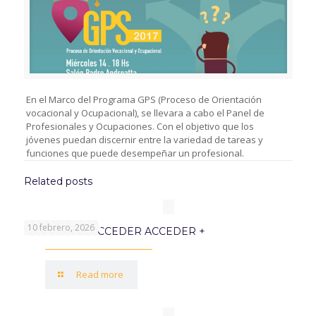
En el Marco del Programa GPS (Proceso de Orientación
vocacional y Ocupacional), se llevara a cabo el Panel de
Profesionales y Ocupaciones. Con el objetivo que los
jóvenes puedan discernir entre la variedad de tareas y
funciones que puede desempeñar un profesional.
Related posts
10 febrero, 2026
PROGRAMA ACCEDER ACCEDER +
Read more