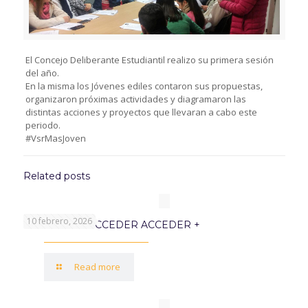
El Concejo Deliberante Estudiantil realizo su primera sesión
del año.
En la misma los Jóvenes ediles contaron sus propuestas,
organizaron próximas actividades y diagramaron las
distintas acciones y proyectos que llevaran a cabo este
periodo.
#VsrMasJoven
Related posts
10 febrero, 2026
PROGRAMA ACCEDER ACCEDER +
Read more