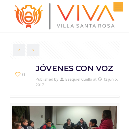
JÓVENES CON VOZ
0
Published by
Ezequiel Cuello
at
12 junio,
2017