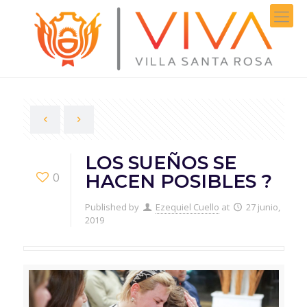
LOS SUEÑOS SE
0
HACEN POSIBLES ?
Published by
Ezequiel Cuello
at
27 junio,
2019