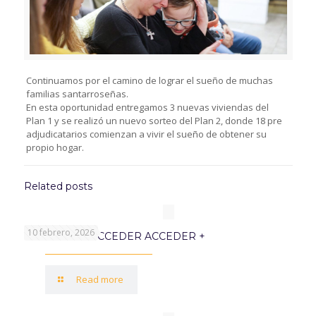
Continuamos por el camino de lograr el sueño de muchas
familias santarroseñas.
En esta oportunidad entregamos 3 nuevas viviendas del
Plan 1 y se realizó un nuevo sorteo del Plan 2, donde 18 pre
adjudicatarios comienzan a vivir el sueño de obtener su
propio hogar.
Related posts
10 febrero, 2026
PROGRAMA ACCEDER ACCEDER +
Read more