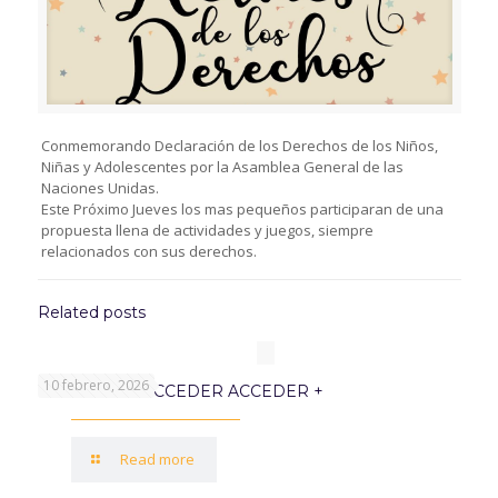
Conmemorando Declaración de los Derechos de los Niños,
Niñas y Adolescentes por la Asamblea General de las
Naciones Unidas.
Este Próximo Jueves los mas pequeños participaran de una
propuesta llena de actividades y juegos, siempre
relacionados con sus derechos.
Related posts
10 febrero, 2026
PROGRAMA ACCEDER ACCEDER +
Read more