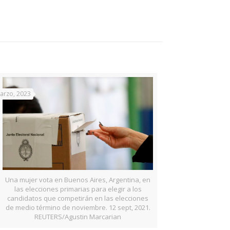
arzo, 2023
Una mujer vota en Buenos Aires, Argentina, en
las elecciones primarias para elegir a los
candidatos que competirán en las elecciones
de medio término de noviembre. 12 sept, 2021.
REUTERS/Agustin Marcarian