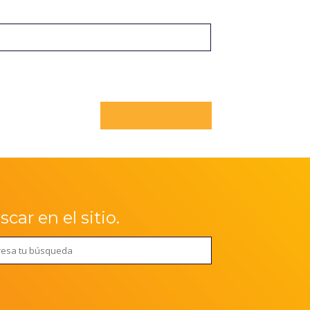
car en el sitio.