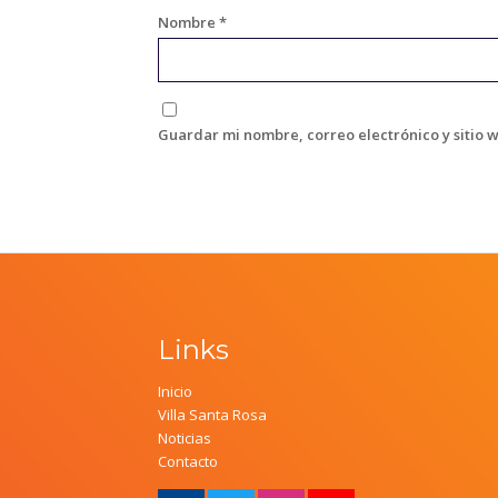
Nombre
*
Guardar mi nombre, correo electrónico y sitio 
Links
Inicio
Villa Santa Rosa
Noticias
Contacto