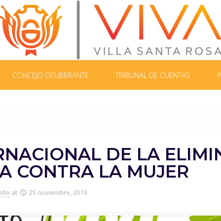
CONCEJO DELIBERANTE
TRIBUNAL DE CUENTAS
I
RNACIONAL DE LA ELIMI
IA CONTRA LA MUJER
ello
at
25 noviembre, 2019