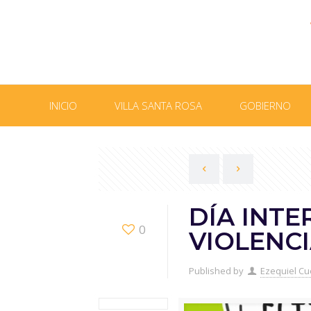
INICIO
VILLA SANTA ROSA
GOBIERNO
DÍA INTE
0
VIOLENC
Published by
Ezequiel Cu