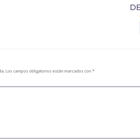
DE
da.
Los campos obligatorios están marcados con
*