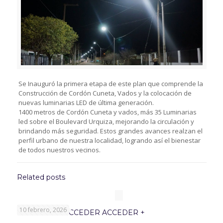
Se Inauguró la primera etapa de este plan que comprende la
Construcción de Cordón Cuneta, Vados y la colocación de
nuevas luminarias LED de última generación.
1400 metros de Cordón Cuneta y vados, más 35 Luminarias
led sobre el Boulevard Urquiza, mejorando la circulación y
brindando más seguridad. Estos grandes avances realzan el
perfil urbano de nuestra localidad, logrando así el bienestar
de todos nuestros vecinos.
Related posts
10 febrero, 2026
PROGRAMA ACCEDER ACCEDER +