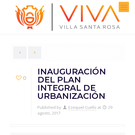
INAUGURACIÓN
0
DEL PLAN
INTEGRAL DE
URBANIZACIÓN
Published by
Ezequiel Cuello
at
29
agosto, 2017