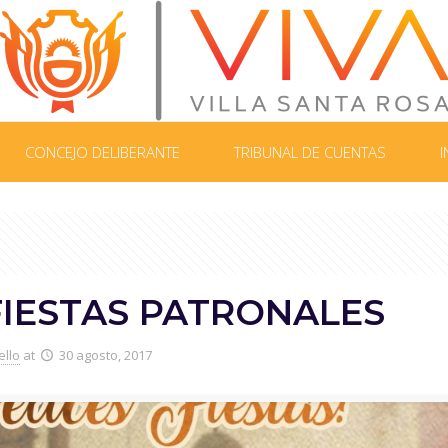
CONCEJO DELIBERANTE
TRIBUNAL DE CUENTAS
I
FIESTAS PATRONALES
ello
at
30 agosto, 2017