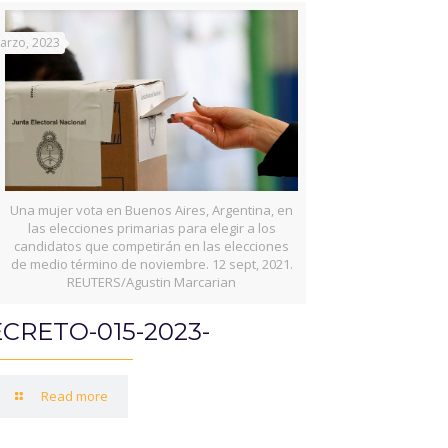
arzo, 2023
Una mujer vota en Buenos Aires, Argentina, en
las elecciones primarias para elegir a los
candidatos que competirán en las elecciones
de medio término de noviembre. 12 sept, 2021.
REUTERS/Agustin Marcarian
CRETO-015-2023-
Read more