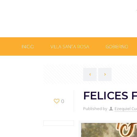
INICIO
VILLA SANTA ROSA
GOBIERNO
FELICES 
0
Published by
Ezequiel Cu