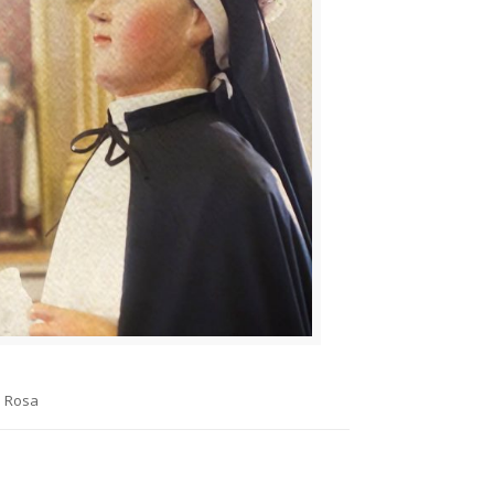
a Rosa