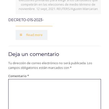
elecciones primarias para elegir a los candidatos que
competirán en las elecciones de medio término de
noviembre. 12 sept, 2021. REUTERS/Agustin Marcarian
DECRETO-015-2023-
Read more
Deja un comentario
Tu dirección de correo electrónico no será publicada.
Los
campos obligatorios están marcados con
*
Comentario
*