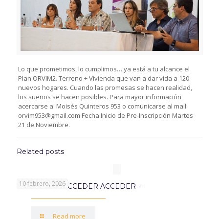
Lo que prometimos, lo cumplimos… ya está a tu alcance el
Plan ORVIM2. Terreno + Vivienda que van a dar vida a 120
nuevos hogares. Cuando las promesas se hacen realidad,
los sueños se hacen posibles. Para mayor información
acercarse a: Moisés Quinteros 953 o comunicarse al mail:
orvim953@gmail.com Fecha Inicio de Pre-Inscripción Martes
21 de Noviembre.
Related posts
10 febrero, 2026
PROGRAMA ACCEDER ACCEDER +
Read more