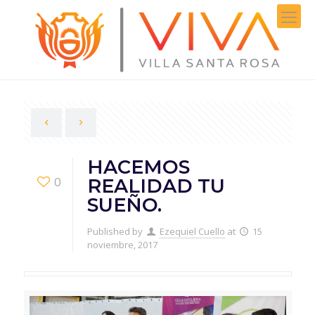
HACEMOS
0
REALIDAD TU
SUEÑO.
Published by
Ezequiel Cuello
at
15
noviembre, 2017