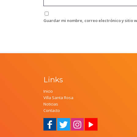
Guardar mi nombre, correo electrónico y sitio 
Links
Inicio
Villa Santa Rosa
Noticias
Contacto