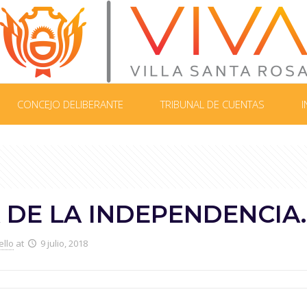
CONCEJO DELIBERANTE
TRIBUNAL DE CUENTAS
I
A DE LA INDEPENDENCIA.
ello
at
9 julio, 2018