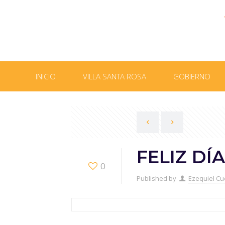
INICIO
VILLA SANTA ROSA
GOBIERNO
FELIZ DÍ
0
Published by
Ezequiel Cu