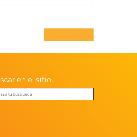
car en el sitio.