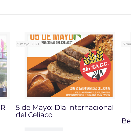
5 mayo, 2021
5 ma
OR
5 de Mayo: Día Internacional
del Celíaco
Be