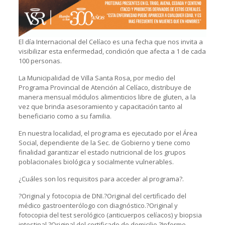
El día Internacional del Celíaco es una fecha que nos invita a
visibilizar esta enfermedad, condición que afecta a 1 de cada
100 personas.
La Municipalidad de Villa Santa Rosa, por medio del
Programa Provincial de Atención al Celíaco, distribuye de
manera mensual módulos alimenticios libre de gluten, a la
vez que brinda asesoramiento y capacitación tanto al
beneficiario como a su familia.
En nuestra localidad, el programa es ejecutado por el Área
Social, dependiente de la Sec. de Gobierno y tiene como
finalidad garantizar el estado nutricional de los grupos
poblacionales biológica y socialmente vulnerables.
¿Cuáles son los requisitos para acceder al programa?.
?Original y fotocopia de DNI.?Original del certificado del
médico gastroenterólogo con diagnóstico.?Original y
fotocopia del test serológico (anticuerpos celíacos) y biopsia
intestinal.?Original del certificado de domicilio.?Informe