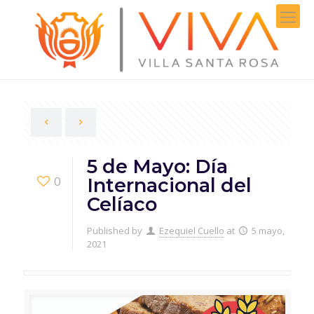
5 de Mayo: Día
0
Internacional del
Celíaco
Published by
Ezequiel Cuello
at
5 mayo,
2021