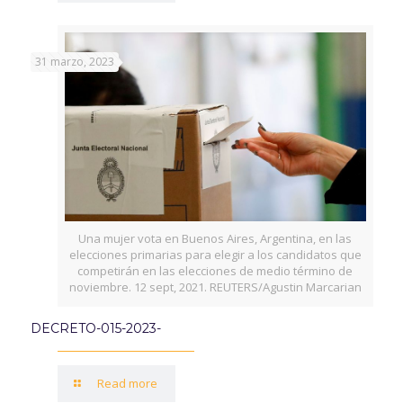
31 marzo, 2023
Una mujer vota en Buenos Aires, Argentina, en las
elecciones primarias para elegir a los candidatos que
competirán en las elecciones de medio término de
noviembre. 12 sept, 2021. REUTERS/Agustin Marcarian
DECRETO-015-2023-
Read more