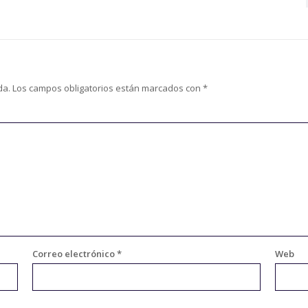
da.
Los campos obligatorios están marcados con
*
Correo electrónico
*
Web