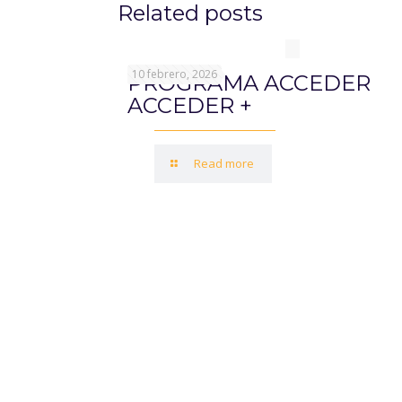
Related posts
10 febrero, 2026
PROGRAMA ACCEDER
ACCEDER +
Read more