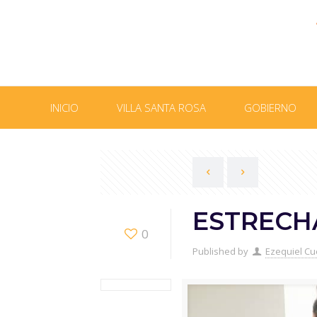
INICIO
VILLA SANTA ROSA
GOBIERNO
ESTRECH
0
Published by
Ezequiel Cu