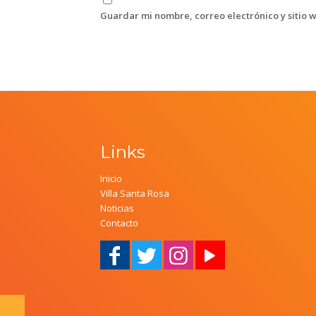
Guardar mi nombre, correo electrónico y sitio 
Links
Inicio
Villa Santa Rosa
Noticias
Contacto