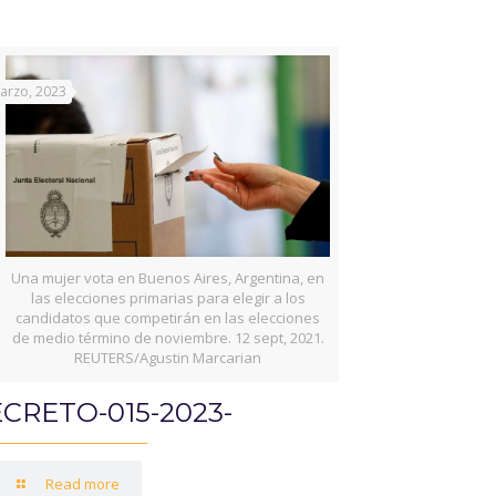
arzo, 2023
Una mujer vota en Buenos Aires, Argentina, en
las elecciones primarias para elegir a los
candidatos que competirán en las elecciones
de medio término de noviembre. 12 sept, 2021.
REUTERS/Agustin Marcarian
CRETO-015-2023-
Read more