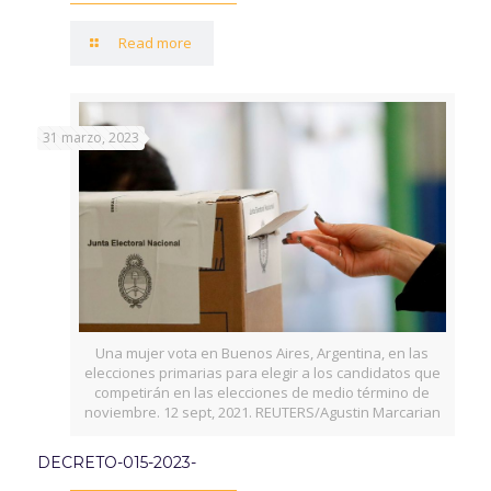
Read more
31 marzo, 2023
Una mujer vota en Buenos Aires, Argentina, en las
elecciones primarias para elegir a los candidatos que
competirán en las elecciones de medio término de
noviembre. 12 sept, 2021. REUTERS/Agustin Marcarian
DECRETO-015-2023-