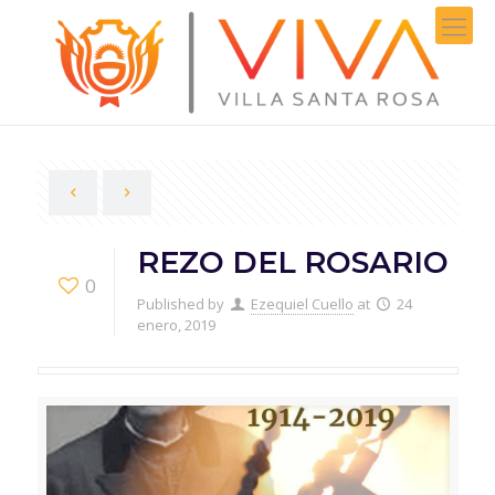
REZO DEL ROSARIO
0
Published by
Ezequiel Cuello
at
24
enero, 2019