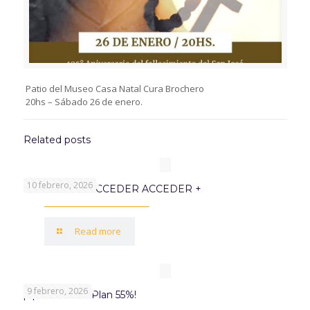
Patio del Museo Casa Natal Cura Brochero
20hs – Sábado 26 de enero.
Related posts
10 febrero, 2026
PROGRAMA ACCEDER ACCEDER +
Read more
9 febrero, 2026
¡Aprovechá el Plan 55%!