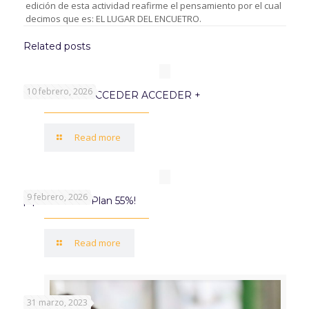
edición de esta actividad reafirme el pensamiento por el cual
decimos que es: EL LUGAR DEL ENCUETRO.
Related posts
10 febrero, 2026
PROGRAMA ACCEDER ACCEDER +
Read more
9 febrero, 2026
¡Aprovechá el Plan 55%!
Read more
31 marzo, 2023