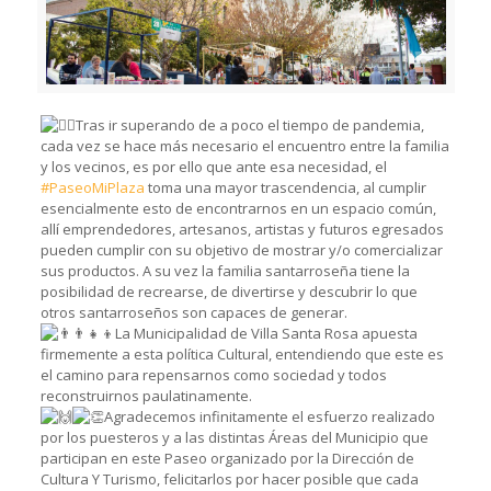
Tras ir superando de a poco el tiempo de pandemia,
cada vez se hace más necesario el encuentro entre la familia
y los vecinos, es por ello que ante esa necesidad, el
#PaseoMiPlaza
toma una mayor trascendencia, al cumplir
esencialmente esto de encontrarnos en un espacio común,
allí emprendedores, artesanos, artistas y futuros egresados
pueden cumplir con su objetivo de mostrar y/o comercializar
sus productos. A su vez la familia santarroseña tiene la
posibilidad de recrearse, de divertirse y descubrir lo que
otros santarroseños son capaces de generar.
La Municipalidad de Villa Santa Rosa apuesta
firmemente a esta política Cultural, entendiendo que este es
el camino para repensarnos como sociedad y todos
reconstruirnos paulatinamente.
Agradecemos infinitamente el esfuerzo realizado
por los puesteros y a las distintas Áreas del Municipio que
participan en este Paseo organizado por la Dirección de
Cultura Y Turismo, felicitarlos por hacer posible que cada