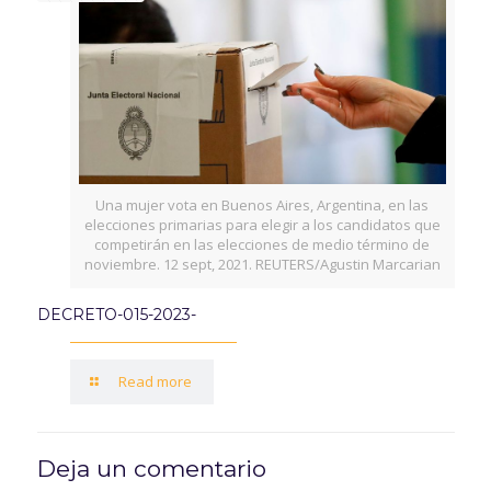
Una mujer vota en Buenos Aires, Argentina, en las
elecciones primarias para elegir a los candidatos que
competirán en las elecciones de medio término de
noviembre. 12 sept, 2021. REUTERS/Agustin Marcarian
DECRETO-015-2023-
Read more
Deja un comentario