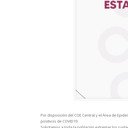
Por disposición del COE Central y el Área de Epid
positivos de COVID19.
Solicitamos a toda la población extremar los cuid