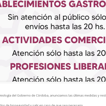
emiología del Gobierno de Córdoba, anunciamos las últimas medidas y restr
ados de bioseguridad y salir en caso de que sea necesario.