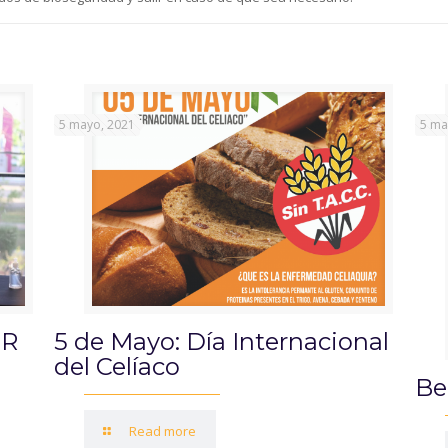
5 mayo, 2021
5 ma
OR
5 de Mayo: Día Internacional
del Celíaco
Be
Read more