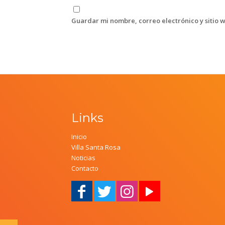
Guardar mi nombre, correo electrónico y sitio 
Links
Inicio
Villa Santa Rosa
Noticias
Contacto