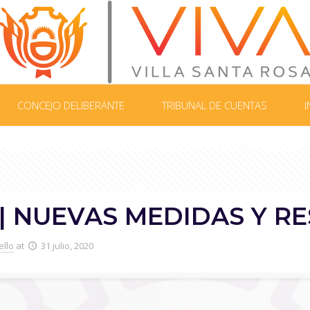
CONCEJO DELIBERANTE
TRIBUNAL DE CUENTAS
I
 | NUEVAS MEDIDAS Y R
ello
at
31 julio, 2020