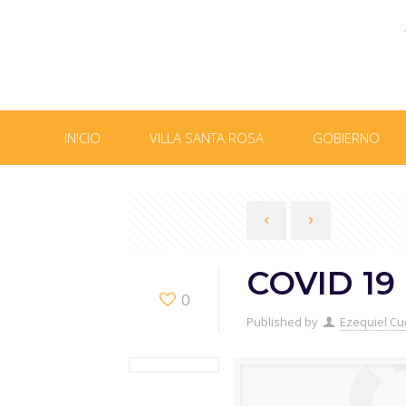
INICIO
VILLA SANTA ROSA
GOBIERNO
COVID 19
0
Published by
Ezequiel Cu