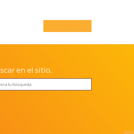
car en el sitio.