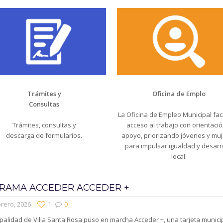
Trámites y
Oficina de Emplo
Consultas
La Oficina de Empleo Municipal facil
Trámites, consultas y
acceso al trabajo con orientació
descarga de formularios.
apoyo, priorizando jóvenes y mu
para impulsar igualdad y desarr
local.
RAMA ACCEDER ACCEDER +
rero, 2026
1
0
palidad de Villa Santa Rosa puso en marcha Acceder +, una tarjeta munici