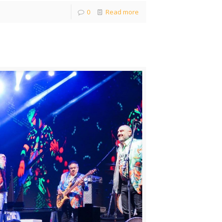
0
Read more