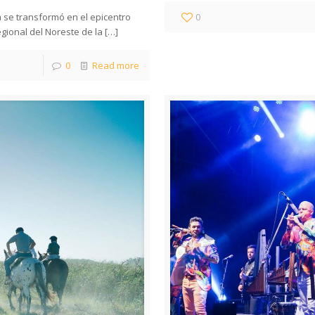
a se transformó en el epicentro
0
egional del Noreste de la
[…]
0
Read more