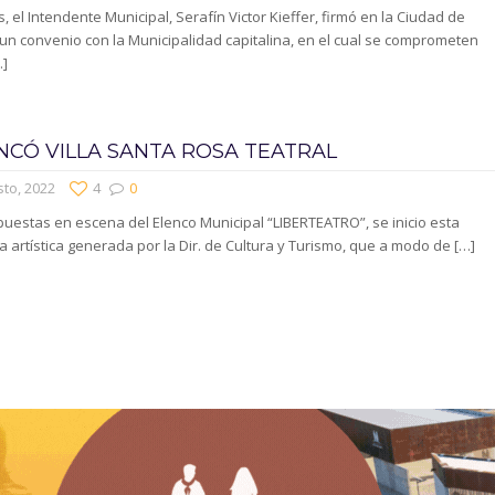
s, el Intendente Municipal, Serafín Victor Kieffer, firmó en la Ciudad de
n convenio con la Municipalidad capitalina, en el cual se comprometen
]
CÓ VILLA SANTA ROSA TEATRAL
to, 2022
4
0
uestas en escena del Elenco Municipal “LIBERTEATRO”, se inicio esta
 artística generada por la Dir. de Cultura y Turismo, que a modo de
[…]