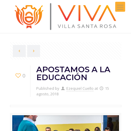
APOSTAMOS A LA
0
EDUCACIÓN
Published by
Ezequiel Cuello
at
15
agosto, 2018