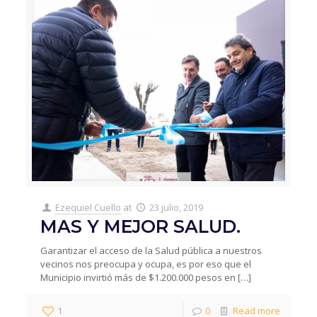
Ezequiel Cuello
at
23 julio, 2019
MAS Y MEJOR SALUD.
Garantizar el acceso de la Salud pública a nuestros
vecinos nos preocupa y ocupa, es por eso que el
Municipio invirtió más de $1.200.000 pesos en
[…]
1
0
Read more