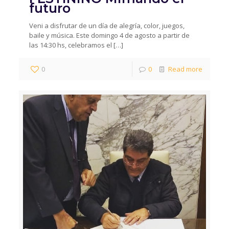
futuro
Veni a disfrutar de un día de alegría, color, juegos,
baile y música. Este domingo 4 de agosto a partir de
las 14:30 hs, celebramos el
[…]
0
0
Read more