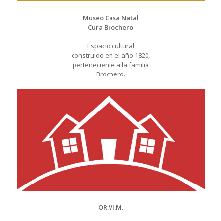
Museo Casa Natal
Cura Brochero
Espacio cultural
construido en el año 1820,
perteneciente a la familia
Brochero.
OR.VI.M.