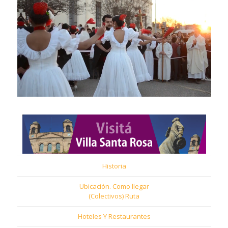
Historia
Ubicación. Como llegar
(Colectivos) Ruta
Hoteles Y Restaurantes