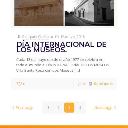
Ezequiel Cuello
at
18 mayo, 2018
DÍA INTERNACIONAL DE
LOS MUSEOS.
Cada 18 de mayo desde el año 1977 se celebra en
todo el mundo el DÍA INTERNACIONAL DE LOS MUSEOS.
Villa Santa Rosa con dos Museos
[…]
0
0
Read more
Prev page
1
2
3
4
Next page