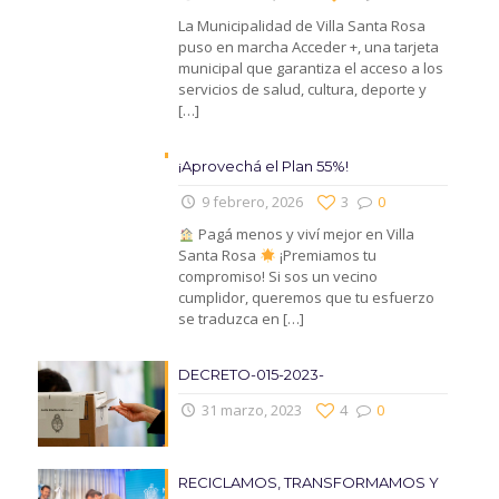
La Municipalidad de Villa Santa Rosa
puso en marcha Acceder +, una tarjeta
municipal que garantiza el acceso a los
servicios de salud, cultura, deporte y
[…]
¡Aprovechá el Plan 55%!
9 febrero, 2026
3
0
Pagá menos y viví mejor en Villa
Santa Rosa
¡Premiamos tu
compromiso! Si sos un vecino
cumplidor, queremos que tu esfuerzo
se traduzca en
[…]
DECRETO-015-2023-
31 marzo, 2023
4
0
RECICLAMOS, TRANSFORMAMOS Y