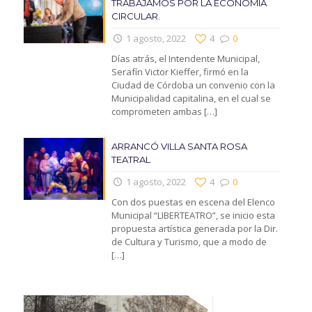
TRABAJAMOS POR LA ECONOMIA
CIRCULAR.
1 agosto, 2022
4
0
Días atrás, el Intendente Municipal,
Serafín Victor Kieffer, firmó en la
Ciudad de Córdoba un convenio con la
Municipalidad capitalina, en el cual se
comprometen ambas
[…]
ARRANCÓ VILLA SANTA ROSA
TEATRAL
1 agosto, 2022
4
0
Con dos puestas en escena del Elenco
Municipal “LIBERTEATRO”, se inicio esta
propuesta artística generada por la Dir.
de Cultura y Turismo, que a modo de
[…]