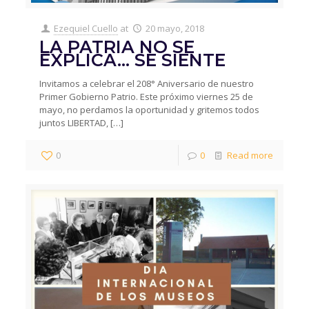
Ezequiel Cuello
at
20 mayo, 2018
LA PATRIA NO SE
EXPLICA… SE SIENTE
Invitamos a celebrar el 208° Aniversario de nuestro
Primer Gobierno Patrio. Este próximo viernes 25 de
mayo, no perdamos la oportunidad y gritemos todos
juntos LIBERTAD,
[…]
0
0
Read more