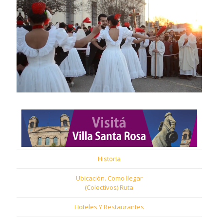
Historia
Ubicación. Como llegar
(Colectivos) Ruta
Hoteles Y Restaurantes