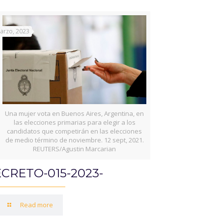
arzo, 2023
Una mujer vota en Buenos Aires, Argentina, en
las elecciones primarias para elegir a los
candidatos que competirán en las elecciones
de medio término de noviembre. 12 sept, 2021.
REUTERS/Agustin Marcarian
CRETO-015-2023-
Read more