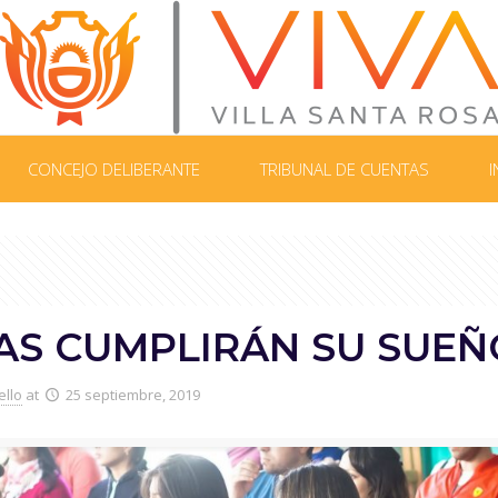
CONCEJO DELIBERANTE
TRIBUNAL DE CUENTAS
I
IAS CUMPLIRÁN SU SUEÑO
ello
at
25 septiembre, 2019