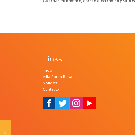
Guardar mi nombre, correo electrónico y sitio 
Links
Inicio
Villa Santa Rosa
Noticias
Contacto