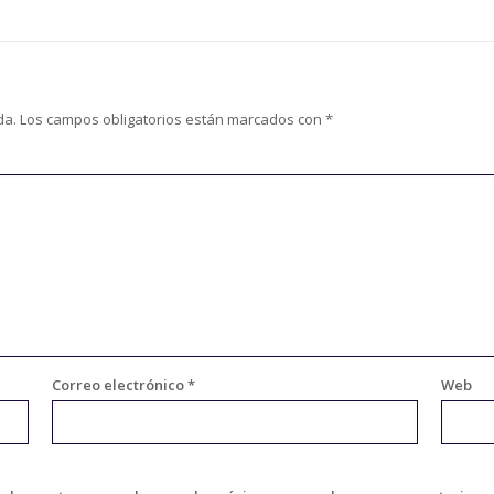
da.
Los campos obligatorios están marcados con
*
Correo electrónico
*
Web