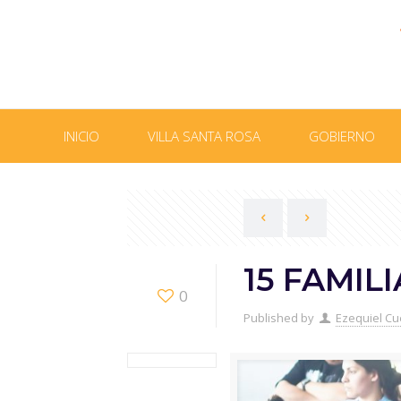
INICIO
VILLA SANTA ROSA
GOBIERNO
15 FAMIL
0
Published by
Ezequiel Cu