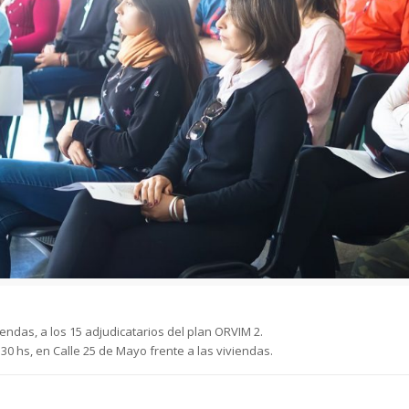
iendas, a los 15 adjudicatarios del plan ORVIM 2.
:30 hs, en Calle 25 de Mayo frente a las viviendas.