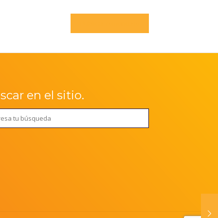
car en el sitio.