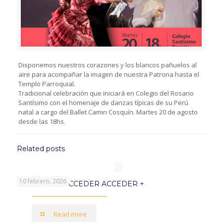
Disponemos nuestros corazones y los blancos pañuelos al
aire para acompañar la imagen de nuestra Patrona hasta el
Templo Parroquial.
Tradicional celebración que iniciará en Colegio del Rosario
Santísimo con el homenaje de danzas típicas de su Perú
natal a cargo del Ballet Camin Cosquín. Martes 20 de agosto
desde las 18hs.
Related posts
10 febrero, 2026
PROGRAMA ACCEDER ACCEDER +
Read more