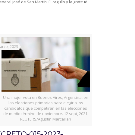
ral José de San Martín. El orgullo y la gratitud
arzo, 2023
Una mujer vota en Buenos Aires, Argentina, en
las elecciones primarias para elegir a los
candidatos que competirán en las elecciones
de medio término de noviembre. 12 sept, 2021.
REUTERS/Agustin Marcarian
CRETO-015-2023-