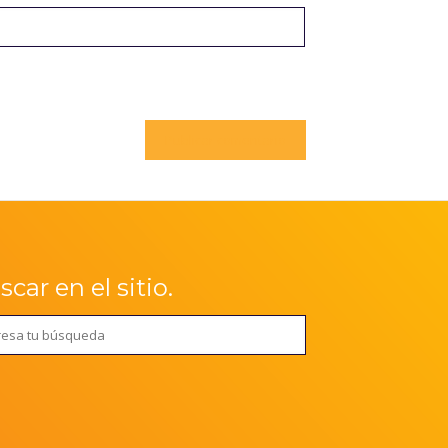
car en el sitio.