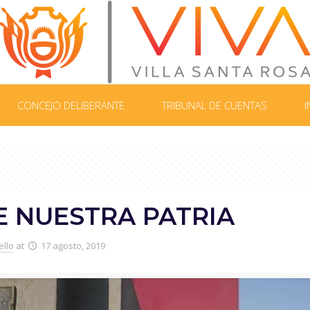
CONCEJO DELIBERANTE
TRIBUNAL DE CUENTAS
I
E NUESTRA PATRIA
ello
at
17 agosto, 2019