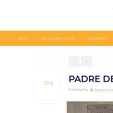
INICIO
VILLA SANTA ROSA
GOBIERNO
PADRE D
0
Published by
Ezequiel Cu