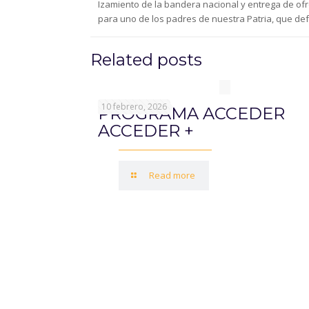
Izamiento de la bandera nacional y entrega de ofre
para uno de los padres de nuestra Patria, que defe
Related posts
10 febrero, 2026
PROGRAMA ACCEDER
ACCEDER +
Read more