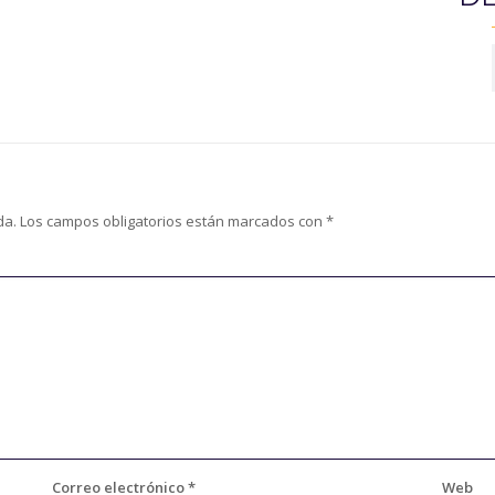
da.
Los campos obligatorios están marcados con
*
Correo electrónico
*
Web