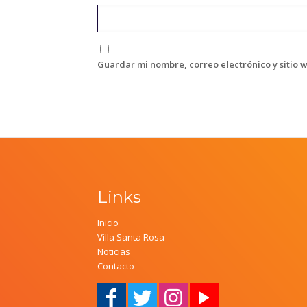
Guardar mi nombre, correo electrónico y sitio 
Links
Inicio
Villa Santa Rosa
Noticias
Contacto