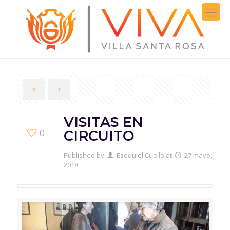
VISITAS EN
0
CIRCUITO
Published by
Ezequiel Cuello
at
27 mayo,
2018