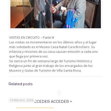
VISITAS EN CIRCUITO – Parte III
Las visitas se incrementaron en los últimos años y el lugar
más solicitado es el Museo Casa Natal Cura Brochero. Su
infancia y rincones de su casa causan emoción a cada uno
que llega por primera vez.
Se cierra un fin de semana largo de Turismo Histórico y
Religioso junto al gran trabajo de los encargados de los
Museos y Guías de Turismo de Villa Santa Rosa.
Related posts
10 febrero, 2026
PROGRAMA ACCEDER ACCEDER +