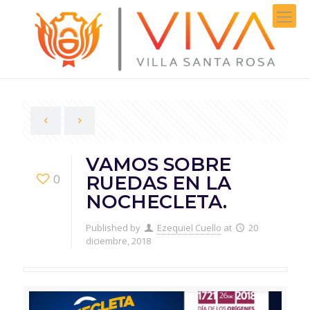
VAMOS SOBRE
0
RUEDAS EN LA
NOCHECLETA.
Published by
Ezequiel Cuello
at
20
diciembre, 2018