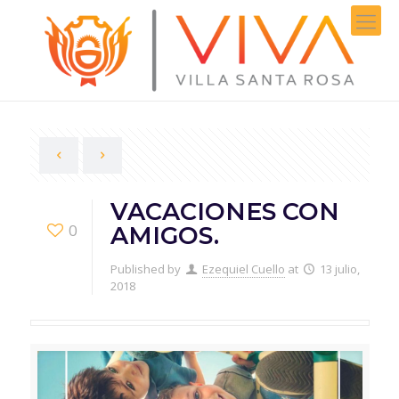
VACACIONES CON
0
AMIGOS.
Published by
Ezequiel Cuello
at
13 julio,
2018