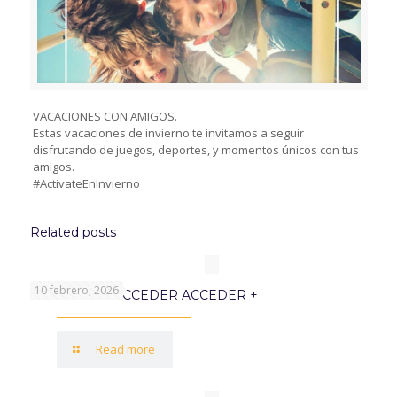
VACACIONES CON AMIGOS.
Estas vacaciones de invierno te invitamos a seguir
disfrutando de juegos, deportes, y momentos únicos con tus
amigos.
#ActivateEnInvierno
Related posts
10 febrero, 2026
PROGRAMA ACCEDER ACCEDER +
Read more