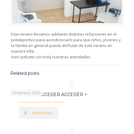
Este verano llevamos adelante distintas refacciones en el
polideportivo para acondicionarlo para que niños, jóvenes y
la familia en general pueda disfrutar de este verano en
nuestra Villa.
Veni actívate con toda nuestras actividades.
Related posts
10 febrero, 2026
PROGRAMA ACCEDER ACCEDER +
Read more