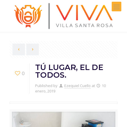
TÚ LUGAR, EL DE
0
TODOS.
Published by
Ezequiel Cuello
at
10
enero, 2019