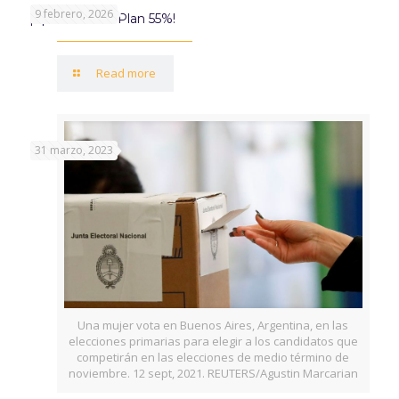
9 febrero, 2026
¡Aprovechá el Plan 55%!
Read more
31 marzo, 2023
Una mujer vota en Buenos Aires, Argentina, en las
elecciones primarias para elegir a los candidatos que
competirán en las elecciones de medio término de
noviembre. 12 sept, 2021. REUTERS/Agustin Marcarian