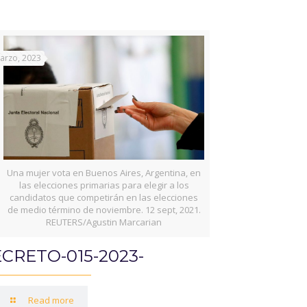
arzo, 2023
Una mujer vota en Buenos Aires, Argentina, en
las elecciones primarias para elegir a los
candidatos que competirán en las elecciones
de medio término de noviembre. 12 sept, 2021.
REUTERS/Agustin Marcarian
CRETO-015-2023-
Read more