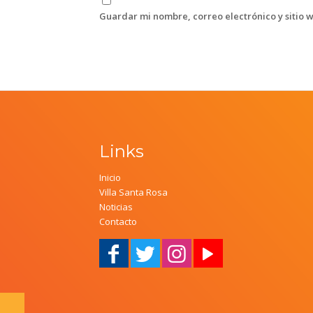
Guardar mi nombre, correo electrónico y sitio 
Links
Inicio
Villa Santa Rosa
Noticias
Contacto