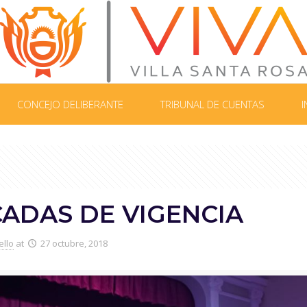
CONCEJO DELIBERANTE
TRIBUNAL DE CUENTAS
I
CADAS DE VIGENCIA
ello
at
27 octubre, 2018