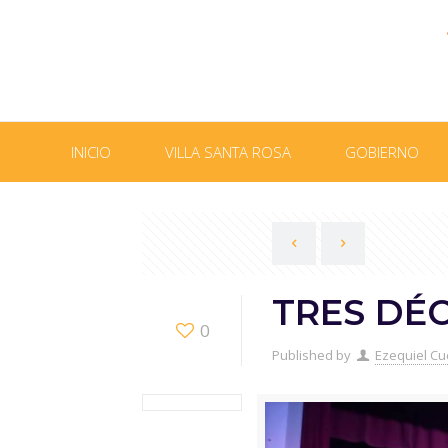
INICIO
VILLA SANTA ROSA
GOBIERNO
TRES DÉ
0
Published by
Ezequiel Cu