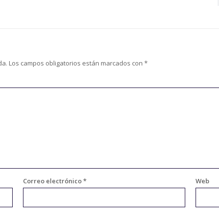
da.
Los campos obligatorios están marcados con
*
Correo electrónico
*
Web