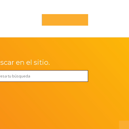
car en el sitio.