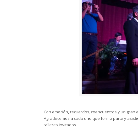
Con emoción, recuerdos, reencuentros y un gran es
Agradecemos a cada uno que formó parte y asistió 
talleres invitados.