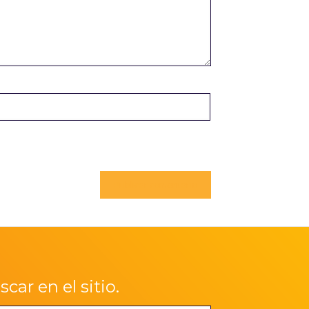
car en el sitio.