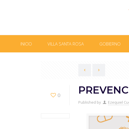
INICIO
VILLA SANTA ROSA
GOBIERNO
PREVENC
0
Published by
Ezequiel Cu