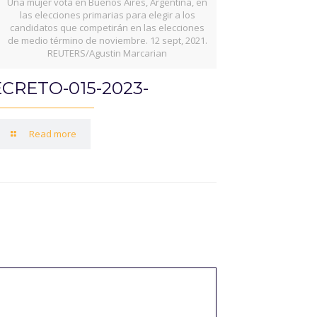
Una mujer vota en Buenos Aires, Argentina, en
las elecciones primarias para elegir a los
candidatos que competirán en las elecciones
de medio término de noviembre. 12 sept, 2021.
REUTERS/Agustin Marcarian
CRETO-015-2023-
Read more