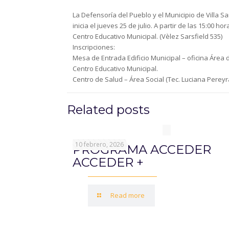
La Defensoría del Pueblo y el Municipio de Villa 
inicia el jueves 25 de julio. A partir de las 15:00 hor
Centro Educativo Municipal. (Vèlez Sarsfield 535)
Inscripciones:
Mesa de Entrada Edificio Municipal – oficina Área 
Centro Educativo Municipal.
Centro de Salud – Área Social (Tec. Luciana Pereyr
Related posts
10 febrero, 2026
PROGRAMA ACCEDER
ACCEDER +
Read more