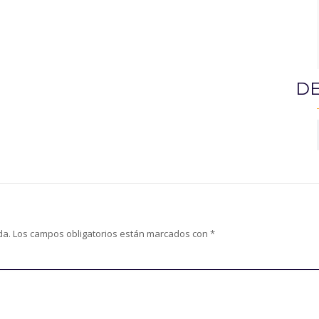
DE
da.
Los campos obligatorios están marcados con
*