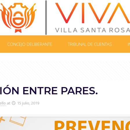
CONCEJO DELIBERANTE
TRIBUNAL DE CUENTAS
I
IÓN ENTRE PARES.
ello
at
15 julio, 2019