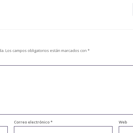
da.
Los campos obligatorios están marcados con
*
Correo electrónico
*
Web