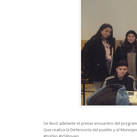
Se llevó adelante el primer encuentro del progr
Que realiza la Defensoría del pueblo y el Municip
#YoElijo #VSRJoven