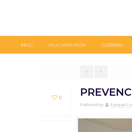
INICIO
VILLA SANTA ROSA
GOBIERNO
PREVENC
0
Published by
Ezequiel Cu