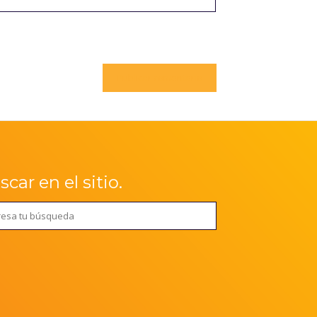
car en el sitio.