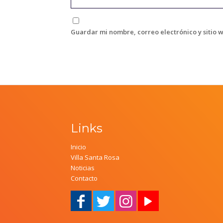
Guardar mi nombre, correo electrónico y sitio 
Links
Inicio
Villa Santa Rosa
Noticias
Contacto