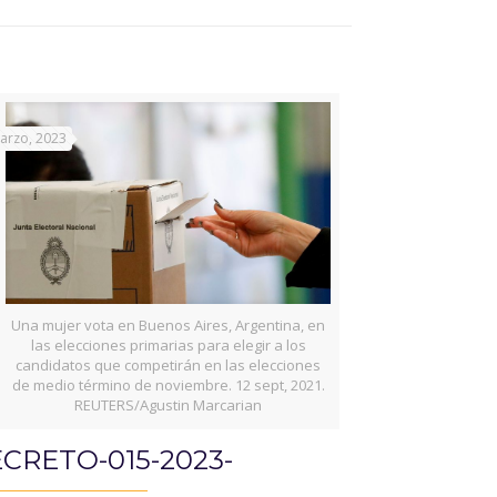
arzo, 2023
Una mujer vota en Buenos Aires, Argentina, en
las elecciones primarias para elegir a los
candidatos que competirán en las elecciones
de medio término de noviembre. 12 sept, 2021.
REUTERS/Agustin Marcarian
CRETO-015-2023-