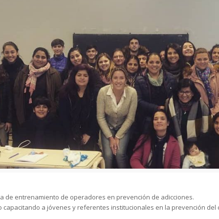
ama de entrenamiento de operadores en prevención de adicciones.
io capacitando a jóvenes y referentes institucionales en la prevención de