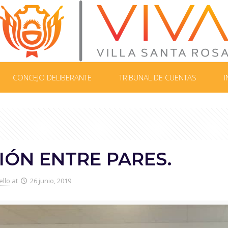
CONCEJO DELIBERANTE
TRIBUNAL DE CUENTAS
I
IÓN ENTRE PARES.
ello
at
26 junio, 2019