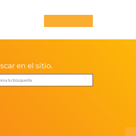
car en el sitio.