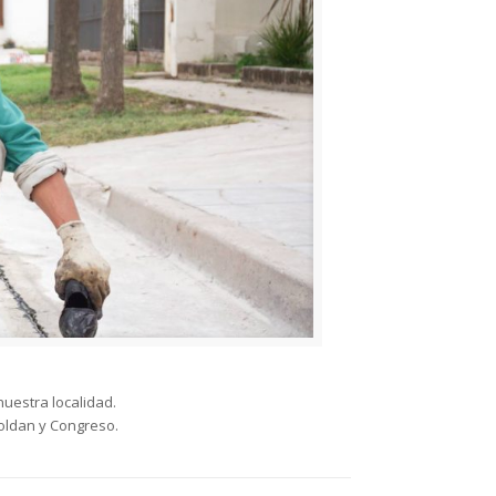
nuestra localidad.
Roldan y Congreso.