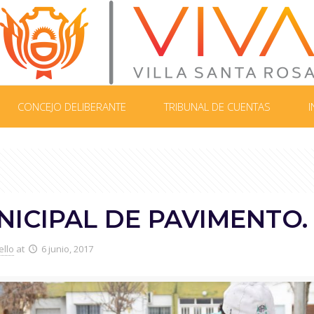
CONCEJO DELIBERANTE
TRIBUNAL DE CUENTAS
I
ICIPAL DE PAVIMENTO.
ello
at
6 junio, 2017