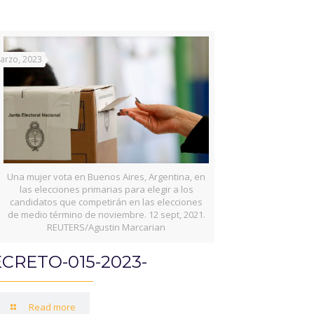
arzo, 2023
Una mujer vota en Buenos Aires, Argentina, en
las elecciones primarias para elegir a los
candidatos que competirán en las elecciones
de medio término de noviembre. 12 sept, 2021.
REUTERS/Agustin Marcarian
CRETO-015-2023-
Read more