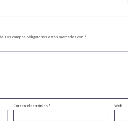
da.
Los campos obligatorios están marcados con
*
Correo electrónico
*
Web