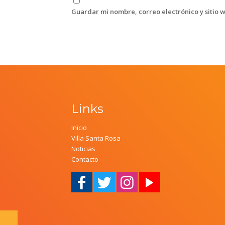
Guardar mi nombre, correo electrónico y sitio 
Links
Inicio
Villa Santa Rosa
Noticias
Contacto