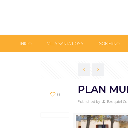
INICIO
VILLA SANTA ROSA
GOBIERNO
PLAN MUN
0
Published by
Ezequiel Cu