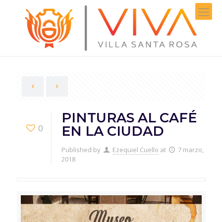
PINTURAS AL CAFÉ
0
EN LA CIUDAD
Published by
Ezequiel Cuello
at
7 marzo,
2018