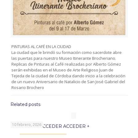
PINTURAS AL CAFÉ EN LA CIUDAD
La ciudad que le brindó su formación como sacerdote abre
las puertas para nuestro Museo Itinerante Brocheriano.
Replicas de Pinturas al Café realizadas por Alberto Gómez
serán exhibidas en el Museo de Arte Religioso Juan de
Tejeda de la ciudad de Córdoba dando inicio a la celebración
de un nuevo Aniversario de Natalicio de San José Gabriel del
Rosario Brochero
Related posts
10 febrero, 2026
PROGRAMA ACCEDER ACCEDER +