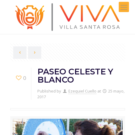
PASEO CELESTE Y
0
BLANCO
Published by
Ezequiel Cuello
at
25 mayo,
2017