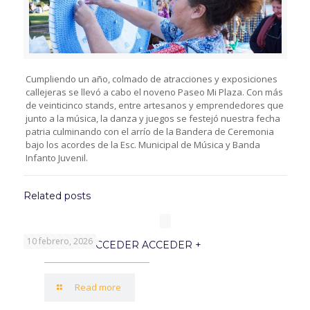
Cumpliendo un año, colmado de atracciones y exposiciones
callejeras se llevó a cabo el noveno Paseo Mi Plaza. Con más
de veinticinco stands, entre artesanos y emprendedores que
junto a la música, la danza y juegos se festejó nuestra fecha
patria culminando con el arrío de la Bandera de Ceremonia
bajo los acordes de la Esc. Municipal de Música y Banda
Infanto Juvenil.
Related posts
10 febrero, 2026
PROGRAMA ACCEDER ACCEDER +
Read more