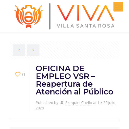
OFICINA DE
0
EMPLEO VSR –
Reapertura de
Atención al Público
Published by
Ezequiel Cuello
at
20 julio,
2020