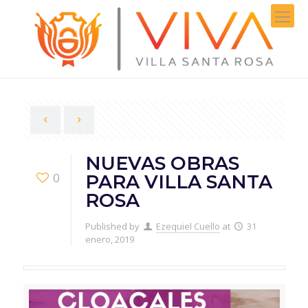
NUEVAS OBRAS
0
PARA VILLA SANTA
ROSA
Published by
Ezequiel Cuello
at
31
enero, 2019