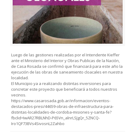
Luego de las gestiones realizadas por el Intendente Kieffer
ante el Ministerio del Interior y Obras Publicas de la Nación,
de Casa Rosada se confirmó que financiará para este año la
ejecución de las obras de saneamiento cloacales en nuestra
localidad.
El Municipio ya a realizando distintas inversiones para
concretar este proyecto que beneficiará a todos nuestros
vecinos.
https://www.casarosada.gob.ar/informacion/eventos-
destacados-presi/44659-obras-de-infraestructura-para-
distintas-localidades-de-cordoba-misiones-y-santa-fe?
fbclid=IwAR27RBLNhD-P65Vn_alnrLSJgQr_5ZNCQ-
Iro1QF73BVs4SivosnL2Zahbo