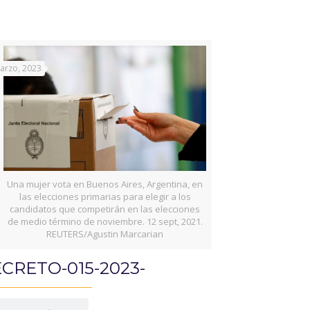
arzo, 2023
Una mujer vota en Buenos Aires, Argentina, en
las elecciones primarias para elegir a los
candidatos que competirán en las elecciones
de medio término de noviembre. 12 sept, 2021.
REUTERS/Agustin Marcarian
CRETO-015-2023-