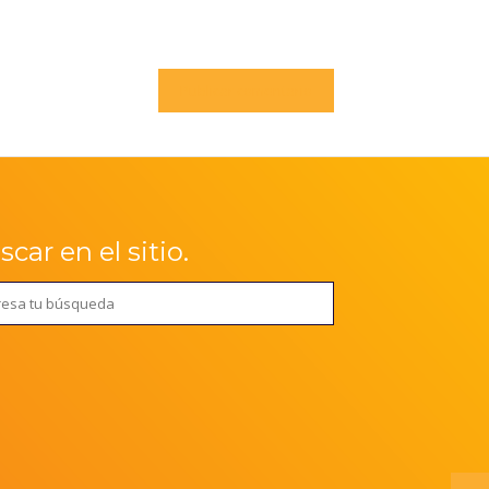
car en el sitio.