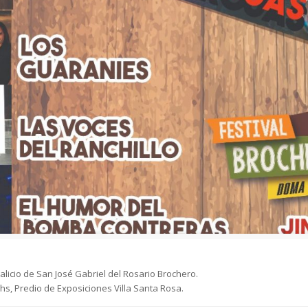
licio de San José Gabriel del Rosario Brochero.
hs, Predio de Exposiciones Villa Santa Rosa.