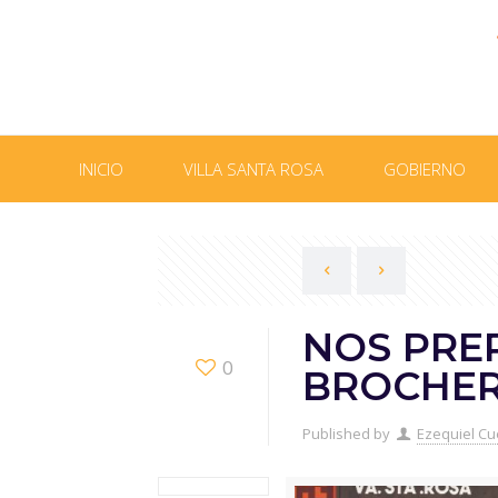
INICIO
VILLA SANTA ROSA
GOBIERNO
NOS PRE
0
BROCHER
Published by
Ezequiel Cu