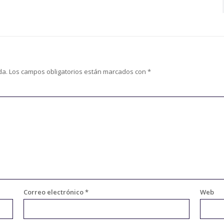
da.
Los campos obligatorios están marcados con
*
Correo electrónico
*
Web