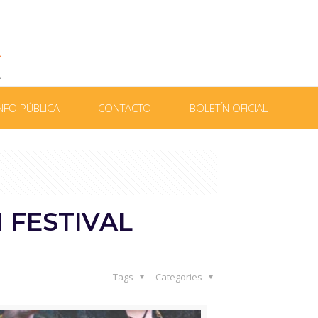
NFO PÚBLICA
CONTACTO
BOLETÍN OFICIAL
 FESTIVAL
Tags
Categories