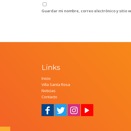
Guardar mi nombre, correo electrónico y sitio 
Links
Inicio
Villa Santa Rosa
Noticias
Contacto