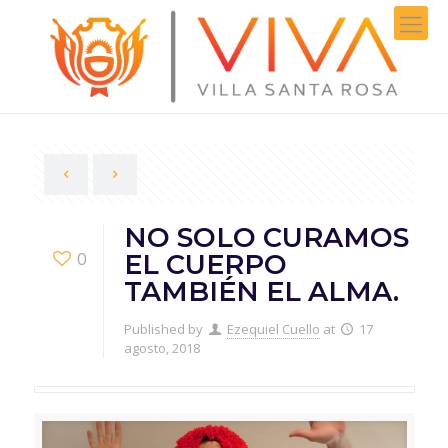
NO SOLO CURAMOS
0
EL CUERPO
TAMBIÉN EL ALMA.
Published by
Ezequiel Cuello
at
17
agosto, 2018