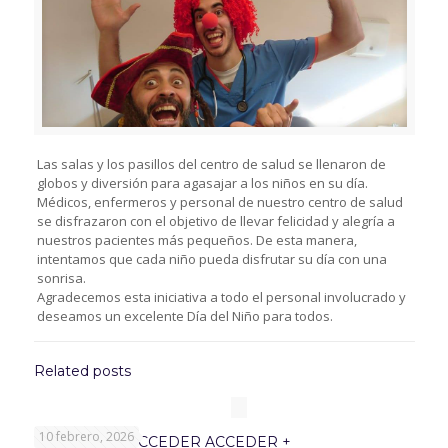
Las salas y los pasillos del centro de salud se llenaron de
globos y diversión para agasajar a los niños en su día.
Médicos, enfermeros y personal de nuestro centro de salud
se disfrazaron con el objetivo de llevar felicidad y alegría a
nuestros pacientes más pequeños. De esta manera,
intentamos que cada niño pueda disfrutar su día con una
sonrisa.
Agradecemos esta iniciativa a todo el personal involucrado y
deseamos un excelente Día del Niño para todos.
Related posts
10 febrero, 2026
PROGRAMA ACCEDER ACCEDER +