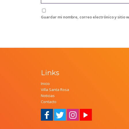
Guardar mi nombre, correo electrónico y sitio 
Links
Inicio
Villa Santa Rosa
Noticias
Contacto