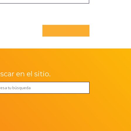
car en el sitio.