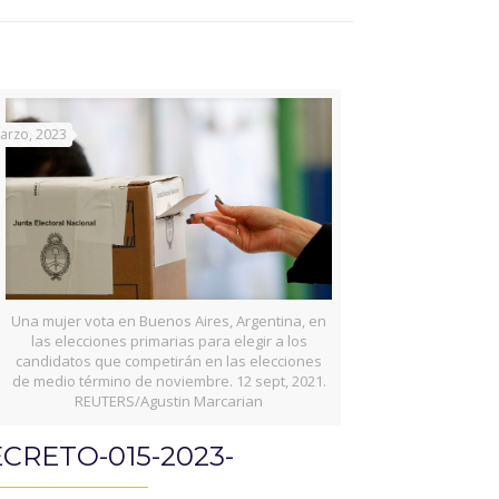
arzo, 2023
Una mujer vota en Buenos Aires, Argentina, en
las elecciones primarias para elegir a los
candidatos que competirán en las elecciones
de medio término de noviembre. 12 sept, 2021.
REUTERS/Agustin Marcarian
CRETO-015-2023-