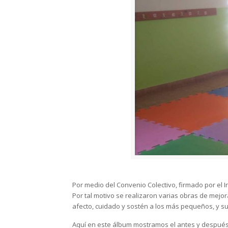
Por medio del Convenio Colectivo, firmado por el I
Por tal motivo se realizaron varias obras de mejo
afecto, cuidado y sostén a los más pequeños, y su 
Aquí en este álbum mostramos el antes y después