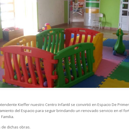
ntendente Kieffer nuestro Centro Infantil se convirtió en Espacio De Primer
ramiento del Espacio para seguir brindando un renovado servicio en el fo
Familia.
 de dichas obras.