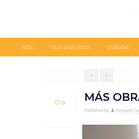
INICIO
VILLA SANTA ROSA
GOBIERNO
MÁS OBR
0
Published by
Ezequiel Cu