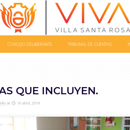
CONCEJO DELIBERANTE
TRIBUNAL DE CUENTAS
I
AS QUE INCLUYEN.
ello
at
10 abril, 2019