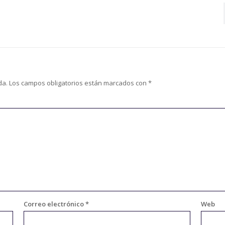
da.
Los campos obligatorios están marcados con
*
Correo electrónico
*
Web